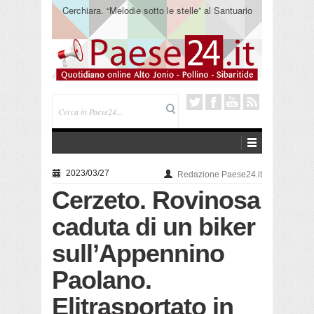
Cerchiara. “Melodie sotto le stelle” al Santuario
Madonna delle Armi
2023/03/27
Redazione Paese24.it
Cerzeto. Rovinosa
caduta di un biker
sull’Appennino
Paolano.
Elitrasportato in