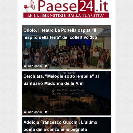
Oriolo. Il teatro La Portella ospita "Il
respiro della terra" del collettivo 365
Alto Jonio
0
Cerchiara. "Melodie sotto le stelle" al
Santuario Madonna delle Armi
Alto Jonio
0
Addio a Francesco Guccini. L'ultimo
poeta della canzone impegnata