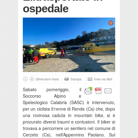
ospedale
Dimensioni testo
Stampa
Invia via Mail
Sabato pomeriggio, il
Soccorso Alpino e
Speleologico Calabria (SASC) è intervenuto,
per un ciclista 51enne di Rende (Cs) che, dopo
una rovinosa caduta in mountain bike, si è
procurato diversi traumi e contusioni. Il biker si
trovava a percorrere un sentiero nel comune di
Cerzeto (Cs), nell’Appennino Paolano. Sul