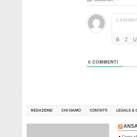
0
COMMENTI
REDAZIONE
CHI SIAMO
CONTATTI
LEGALS & 
ANS
Conte sf