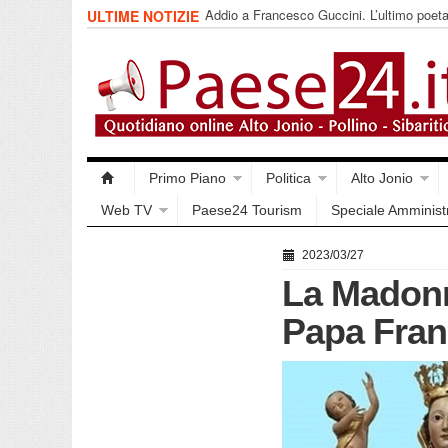
Addio a Francesco Guccini. L’ultimo poet
ULTIME NOTIZIE
impegnata
Primo Piano
Politica
Alto Jonio
Web TV
Paese24 Tourism
Speciale Amminist
2023/03/27
La Madonn
Papa Franc