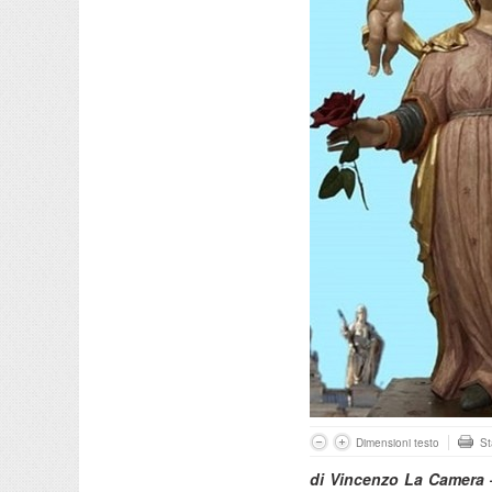
Dimensioni testo
S
di Vincenzo La Camera 