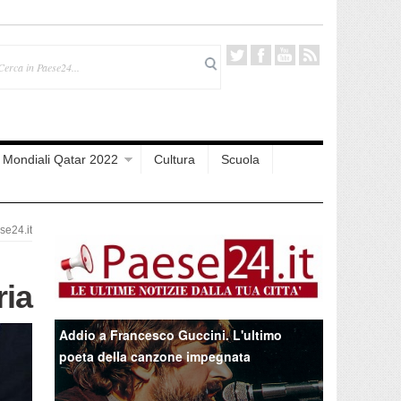
Mondiali Qatar 2022
Cultura
Scuola
e24.it
ria
Addio a Francesco Guccini. L'ultimo
poeta della canzone impegnata