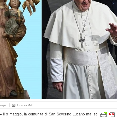
tampa
Invia via Mail
–
Il 3 maggio, la comunità di San Severino Lucano ma, se