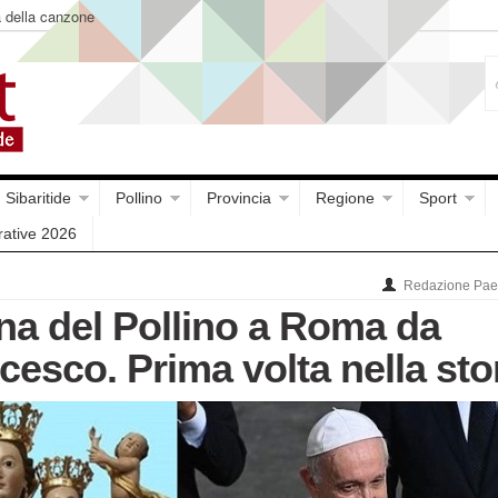
a della canzone
Sibaritide
Pollino
Provincia
Regione
Sport
rative 2026
Redazione Paes
a del Pollino a Roma da
esco. Prima volta nella sto