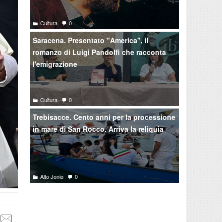
Cultura
0
Saracena. Presentato "America", il
romanzo di Luigi Pandolfi che racconta
l'emigrazione
Cultura
0
Trebisacce. Cento anni per la processione
in mare di San Rocco. Arriva la reliquia
Alto Jonio
0