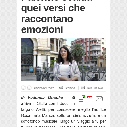
quei versi che
raccontano
emozioni
Dimensioni testo
Stampa
Invia via Mail
di Federica Grisolia
– Si
arriva in Sicilia con il docufilm
targato Aletti, per conoscere meglio l’autrice
Rosamaria Manca, sotto un cielo azzurro e un
sottofondo musicale, lungo un viaggio a tu per