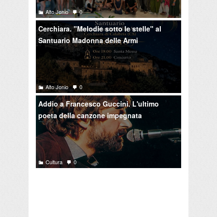
Alto Jonio
0
Cerchiara. "Melodie sotto le stelle" al
Santuario Madonna delle Armi
Alto Jonio
0
Addio a Francesco Guccini. L'ultimo
poeta della canzone impegnata
Cultura
0