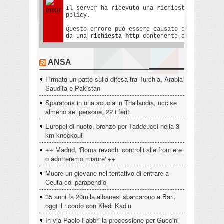
ANSA
Firmato un patto sulla difesa tra Turchia, Arabia
Saudita e Pakistan
Sparatoria in una scuola in Thailandia, uccise
almeno sei persone, 22 i feriti
Europei di nuoto, bronzo per Taddeucci nella 3
km knockout
++ Madrid, 'Roma revochi controlli alle frontiere
o adotteremo misure' ++
Muore un giovane nel tentativo di entrare a
Ceuta col parapendio
35 anni fa 20mila albanesi sbarcarono a Bari,
oggi il ricordo con Kledi Kadiu
In via Paolo Fabbri la processione per Guccini