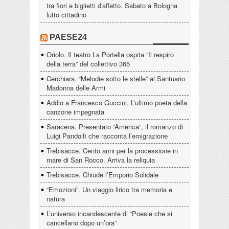
tra fiori e biglietti d'affetto. Sabato a Bologna
lutto cittadino
PAESE24
Oriolo. Il teatro La Portella ospita “Il respiro
della terra” del collettivo 365
Cerchiara. “Melodie sotto le stelle” al Santuario
Madonna delle Armi
Addio a Francesco Guccini. L’ultimo poeta della
canzone impegnata
Saracena. Presentato “America”, il romanzo di
Luigi Pandolfi che racconta l’emigrazione
Trebisacce. Cento anni per la processione in
mare di San Rocco. Arriva la reliquia
Trebisacce. Chiude l’Emporio Solidale
“Emozioni”. Un viaggio lirico tra memoria e
natura
L’universo incandescente di “Poesie che si
cancellano dopo un’ora”