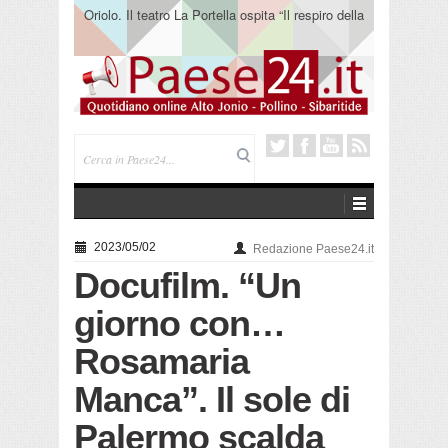
Oriolo. Il teatro La Portella ospita “Il respiro della
terra” del collettivo 365
2023/05/02
Redazione Paese24.it
Docufilm. “Un
giorno con…
Rosamaria
Manca”. Il sole di
Palermo scalda