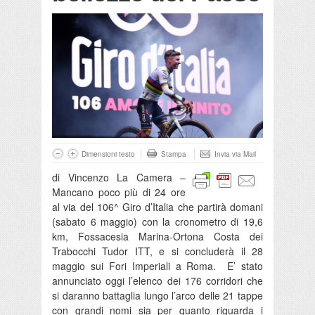
Dimensioni testo
Stampa
Invia via Mail
di Vincenzo La Camera –
Mancano poco più di 24 ore
al via del 106^ Giro d’Italia che partirà domani
(sabato 6 maggio) con la cronometro di 19,6
km, Fossacesia Marina-Ortona Costa dei
Trabocchi Tudor ITT, e si concluderà il 28
maggio sui Fori Imperiali a Roma. E’ stato
annunciato oggi l’elenco dei 176 corridori che
si daranno battaglia lungo l’arco delle 21 tappe
con grandi nomi sia per quanto riguarda i