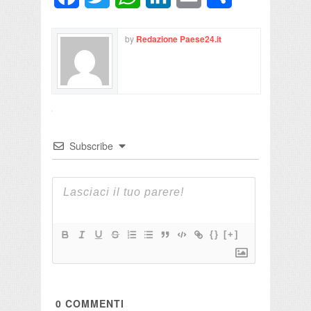
by
Redazione Paese24.it
Subscribe
{}
[+]
0
COMMENTI