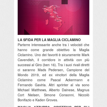
LA SFIDA PER LA MAGLIA CICLAMINO
Parterre interessante anche tra i velocisti che
hanno come grande obiettivo la Maglia
Ciclamino. Uno dei favoriti è sicuramente Mark
Cavendish, il corridore in attività con più
successi al Giro (ben 16). Tra i suoi rivali diretti
ci saranno Mads Pedersen, Campione del
Mondo 2019, ed ex vincitori della Maglia
Ciclamino come Pascal Ackermann e
Fernando Gaviria. Altri sprinter al via sono
Michael Matthews, Alberto Dainese, Magnus
Cort Nielsen, Simone Consonni, Niccolò
Bonifazio e Kaden Groves.