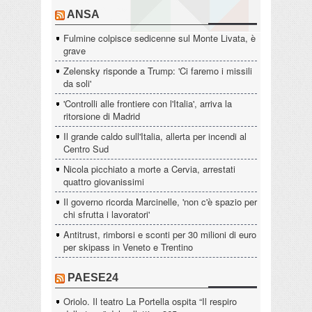
ANSA
Fulmine colpisce sedicenne sul Monte Livata, è
grave
Zelensky risponde a Trump: 'Ci faremo i missili
da soli'
'Controlli alle frontiere con l'Italia', arriva la
ritorsione di Madrid
Il grande caldo sull'Italia, allerta per incendi al
Centro Sud
Nicola picchiato a morte a Cervia, arrestati
quattro giovanissimi
Il governo ricorda Marcinelle, 'non c'è spazio per
chi sfrutta i lavoratori'
Antitrust, rimborsi e sconti per 30 milioni di euro
per skipass in Veneto e Trentino
PAESE24
Oriolo. Il teatro La Portella ospita “Il respiro