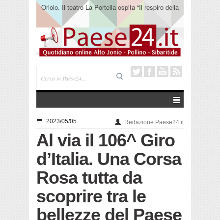
Oriolo. Il teatro La Portella ospita “Il respiro della
terra” del collettivo 365
2023/05/05
Redazione Paese24.it
Al via il 106^ Giro
d’Italia. Una Corsa
Rosa tutta da
scoprire tra le
bellezze del Paese