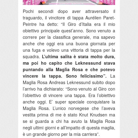
Pochi secondi dopo aver attraversato il
traguardo, il vincitore di tappa Aurélien Paret-
Peintre ha detto: “Il Giro d’Italia era il mio
obiettivo principale quest’anno. Sono venuto a
correre per la classifica generale, ma sapevo
anche che oggi era una buona giornata per
una fuga e volevo una vittoria di tappa per la
squadra.
L’ultima salita è stata molto dura,
ma poi ho capito che Leknessund stava
puntando alla Maglia Rosa e che potevo
vincere la tappa. Sono felicissimo”.
La
Maglia Rosa Andreas Leknessund subito dopo
l’arrivo ha dichiarato: “Sono venuto al Giro con
l’obiettivo di vincere una tappa. Era l’obiettivo
anche oggi. E’ super speciale conquistare la
Maglia Rosa. L’unico norvegese che l’aveva
vestita prima di me è stato Knut Knudsen ma
se si guarda a chi ha avuto la Maglia Rosa
negli ultimi giorni e all’impatto di questa maglia,
è un grande giorno per la mia carriera”.