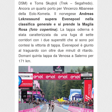
DSM) e Toms Skujiņš (Trek – Segafredo).
Ancora un quarto porto per Vincenzo Albanese
della Eolo-Kometa. Il norvegese
Andreas
Leknessund supera Evenepoel nella
classifica generale e si prende la Maglia
Rosa
(foto copertina)
.
La tappa odierna è
stata caratterizzata da una fuga di sette
corridori con i due superstiti che si sono poi
contesi la vittoria di tappa. Evenepoel è giunto
al traguardo con oltre due minuti di ritardo.
Domani quinta tappa da Venosa a Salerno per
171 km.