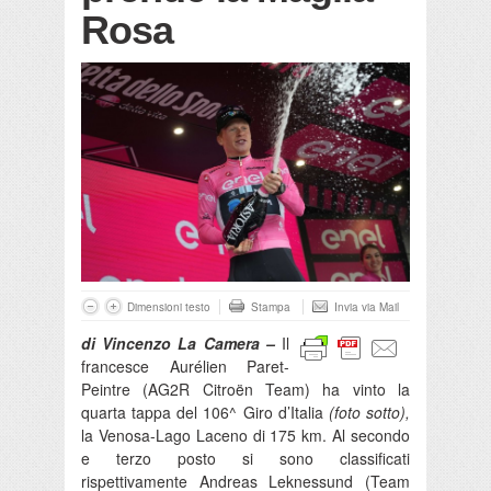
Rosa
Dimensioni testo
Stampa
Invia via Mail
di Vincenzo La Camera –
Il
francesce Aurélien Paret-
Peintre (AG2R Citroën Team) ha vinto la
quarta tappa del 106^ Giro d’Italia
(foto sotto),
la Venosa-Lago Laceno di 175 km. Al secondo
e terzo posto si sono classificati
rispettivamente Andreas Leknessund (Team