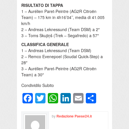
RISULTATO DI TAPPA
1 – Aurélien Paret-Peintre (AG2R Citroën
Team) – 175 km in 4h16’04’’, media di 41.005
km/h
2 – Andreas Leknessund (Team DSM) a 2″
3 – Toms Skujiņš (Trek – Segafredo) a 57″
CLASSIFICA GENERALE
1 – Andreas Leknessund (Team DSM)
2 – Remco Evenepoel (Soudal Quick-Step) a
28″
3 – Aurélien Paret-Peintre (AG2R Citroën
Team) a 30″
Condividilo Subito
Facebook
Twitter
WhatsApp
LinkedIn
Email
Condividi
by
Redazione Paese24.it