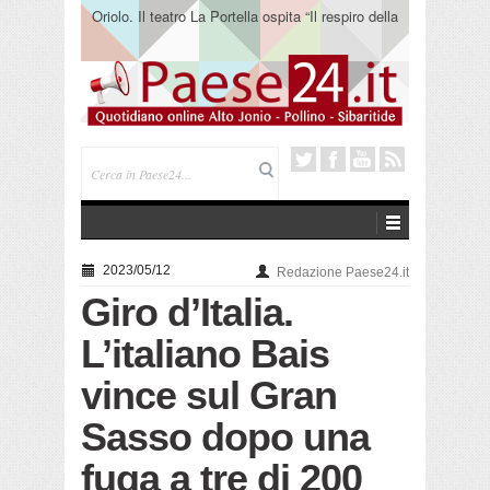
Oriolo. Il teatro La Portella ospita “Il respiro della
terra” del collettivo 365
2023/05/12
Redazione Paese24.it
Giro d’Italia.
L’italiano Bais
vince sul Gran
Sasso dopo una
fuga a tre di 200