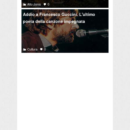
Alto Jonio
0
Addio a Francesco Guccini. L'ultimo
poeta della canzone impegnata
Cultura
0