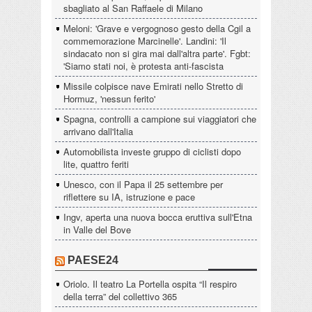
sbagliato al San Raffaele di Milano
Meloni: 'Grave e vergognoso gesto della Cgil a
commemorazione Marcinelle'. Landini: 'Il
sindacato non si gira mai dall'altra parte'. Fgbt:
'Siamo stati noi, è protesta anti-fascista
Missile colpisce nave Emirati nello Stretto di
Hormuz, 'nessun ferito'
Spagna, controlli a campione sui viaggiatori che
arrivano dall'Italia
Automobilista investe gruppo di ciclisti dopo
lite, quattro feriti
Unesco, con il Papa il 25 settembre per
riflettere su IA, istruzione e pace
Ingv, aperta una nuova bocca eruttiva sull'Etna
in Valle del Bove
PAESE24
Oriolo. Il teatro La Portella ospita “Il respiro
della terra” del collettivo 365