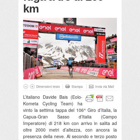
km
Dimensioni testo
Stampa
Invia via Mail
L’italiano Davide Bais (Eolo-
Kometa Cycling Team) ha
vinto la settima tappa del 106^ Giro d’Italia, la
Capua-Gran Sasso d’Italia (Campo
Imperatore) di 218 km con arrivo in salita ad
oltre 2000 metri d’altezza, con ancora la
presenza della neve. Al secondo e terzo posto