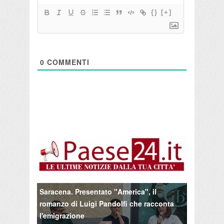
{}
[+]
0
COMMENTI
Saracena. Presentato "America", il
romanzo di Luigi Pandolfi che racconta
l'emigrazione