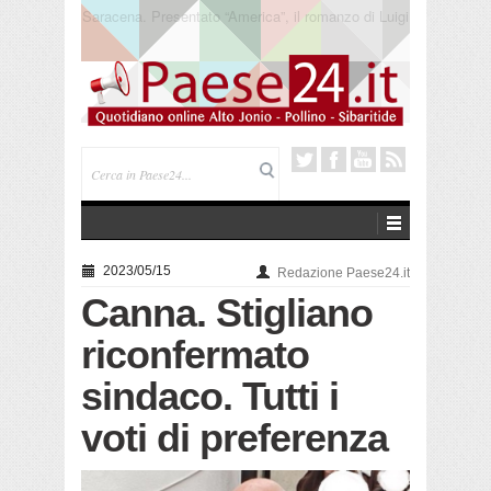
Trebisacce. Cento anni per la processione in mare
di San Rocco. Arriva la reliquia
2023/05/15
Redazione Paese24.it
Canna. Stigliano
riconfermato
sindaco. Tutti i
voti di preferenza