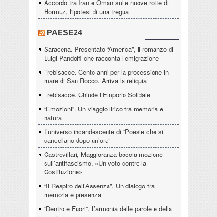
Accordo tra Iran e Oman sulle nuove rotte di
Hormuz, l'ipotesi di una tregua
PAESE24
Saracena. Presentato “America”, il romanzo di
Luigi Pandolfi che racconta l’emigrazione
Trebisacce. Cento anni per la processione in
mare di San Rocco. Arriva la reliquia
Trebisacce. Chiude l’Emporio Solidale
“Emozioni”. Un viaggio lirico tra memoria e
natura
L’universo incandescente di “Poesie che si
cancellano dopo un’ora”
Castrovillari, Maggioranza boccia mozione
sull’antifascismo. «Un voto contro la
Costituzione»
“Il Respiro dell’Assenza”. Un dialogo tra
memoria e presenza
“Dentro e Fuori”. L’armonia delle parole e della