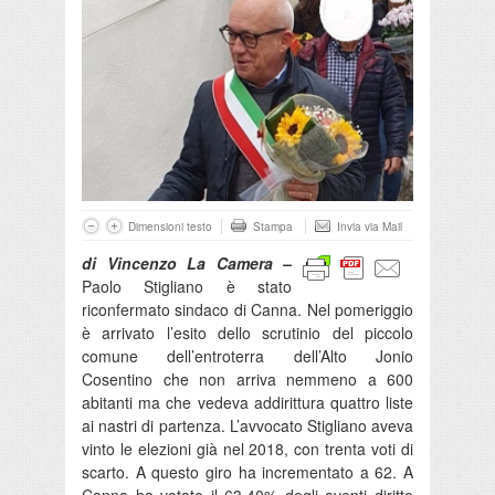
Dimensioni testo
Stampa
Invia via Mail
di Vincenzo La Camera –
Paolo Stigliano è stato
riconfermato sindaco di Canna. Nel pomeriggio
è arrivato l’esito dello scrutinio del piccolo
comune dell’entroterra dell’Alto Jonio
Cosentino che non arriva nemmeno a 600
abitanti ma che vedeva addirittura quattro liste
ai nastri di partenza. L’avvocato Stigliano aveva
vinto le elezioni già nel 2018, con trenta voti di
scarto. A questo giro ha incrementato a 62. A
Canna ha votato il 63,40% degli aventi diritto