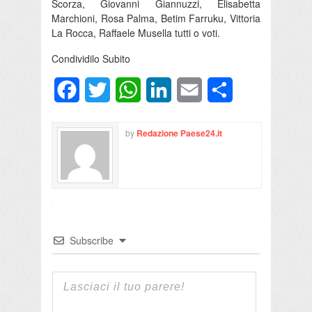
Scorza, Giovanni Giannuzzi, Elisabetta
Marchioni, Rosa Palma, Betim Farruku, Vittoria
La Rocca, Raffaele Musella tutti o voti.
Condividilo Subito
Facebook
Twitter
WhatsApp
LinkedIn
Email
Condividi
by
Redazione Paese24.it
Subscribe