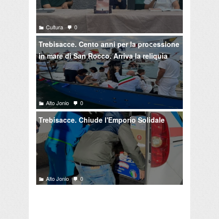
Cultura
0
Trebisacce. Cento anni per la processione
in mare di San Rocco. Arriva la reliquia
Alto Jonio
0
Trebisacce. Chiude l'Emporio Solidale
Alto Jonio
0