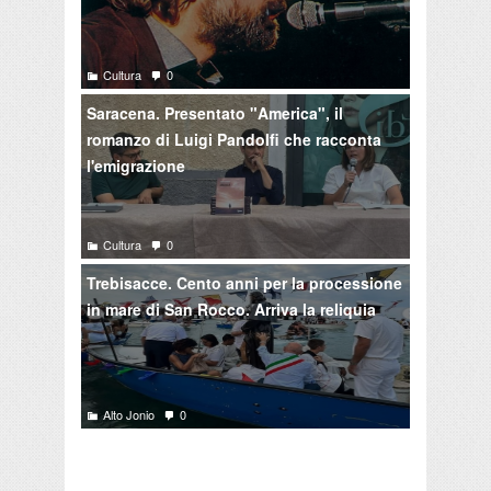
Cultura
0
Saracena. Presentato "America", il
romanzo di Luigi Pandolfi che racconta
l'emigrazione
Cultura
0
Trebisacce. Cento anni per la processione
in mare di San Rocco. Arriva la reliquia
Alto Jonio
0