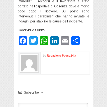
immediati i soccorsi e il lavoratore è stato
portato nell’ospedale di Cosenza dove è morto
poco dopo il ricovero. Sul posto sono
intervenuti i carabinieri che hanno avviate le
indagini per stabilire le cause dell’incidente.
Condividilo Subito
Facebook
Twitter
WhatsApp
LinkedIn
Email
Condividi
by
Redazione Paese24.it
Subscribe