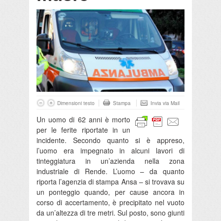
Dimensioni testo
Stampa
Invia via Mail
Un uomo di 62 anni è morto
per le ferite riportate in un
incidente. Secondo quanto si è appreso,
l’uomo era impegnato in alcuni lavori di
tinteggiatura in un’azienda nella zona
industriale di Rende. L’uomo – da quanto
riporta l’agenzia di stampa Ansa – si trovava su
un ponteggio quando, per cause ancora in
corso di accertamento, è precipitato nel vuoto
da un’altezza di tre metri. Sul posto, sono giunti