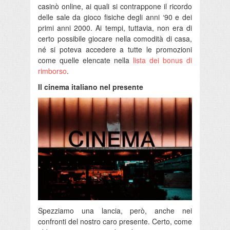
casinò online, ai quali si contrappone il ricordo
delle sale da gioco fisiche degli anni ‘90 e dei
primi anni 2000. Ai tempi, tuttavia, non era di
certo possibile giocare nella comodità di casa,
né si poteva accedere a tutte le promozioni
come quelle elencate nella
lista dei bonus di
rimborso
.
Il cinema italiano nel presente
Spezziamo una lancia, però, anche nei
confronti del nostro caro presente. Certo, come