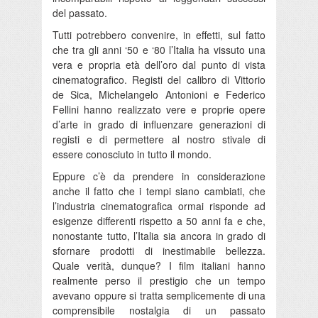
del passato.
Tutti potrebbero convenire, in effetti, sul fatto
che tra gli anni ‘50 e ‘80 l’Italia ha vissuto una
vera e propria età dell’oro dal punto di vista
cinematografico. Registi del calibro di Vittorio
de Sica, Michelangelo Antonioni e Federico
Fellini hanno realizzato vere e proprie opere
d’arte in grado di influenzare generazioni di
registi e di permettere al nostro stivale di
essere conosciuto in tutto il mondo.
Eppure c’è da prendere in considerazione
anche il fatto che i tempi siano cambiati, che
l’industria cinematografica ormai risponde ad
esigenze differenti rispetto a 50 anni fa e che,
nonostante tutto, l’Italia sia ancora in grado di
sfornare prodotti di inestimabile bellezza.
Quale verità, dunque? I film italiani hanno
realmente perso il prestigio che un tempo
avevano oppure si tratta semplicemente di una
comprensibile nostalgia di un passato