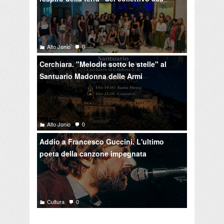
Alto Jonio
0
Cerchiara. "Melodie sotto le stelle" al
Santuario Madonna delle Armi
Alto Jonio
0
Addio a Francesco Guccini. L'ultimo
poeta della canzone impegnata
Cultura
0