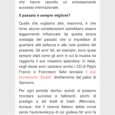
che hanno raccolto un entusiasmante
successo internazionale.
Il passato è sempre migliore?
Quello che vogliamo dire, insomma, è che
forse alcune considerazioni potrebbero essere
leggermente influenzate da questa strana
nostalgia del passato che ci impedisce di
guardare alla bellezza e alle note positive del
presente. Gli anni ‘80, ad esempio, sono quasi
sempre citati come gli anni in cui la musica ha
raggiunto il suo massimo splendore. In Italia,
negli stessi anni, uscivano anche i CD di Pippo
Franco e Francesco Salvi lanciava
il suo
tormentone “Esatto”
direttamente dal palco di
Sanremo.
Per ogni periodo storico, quindi, si possono
ricordare successi e fallimenti, picchi di
prestigio e alti livelli di trash. Affermare,
dunque, che il cinema italiano abbia ormai
perso l’autorevolezza di cui godeva 50 anni fa