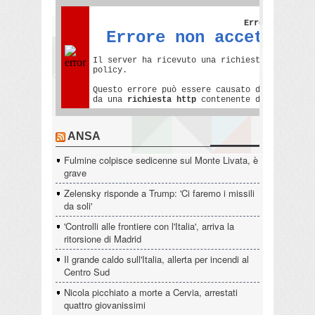
ANSA
Fulmine colpisce sedicenne sul Monte Livata, è
grave
Zelensky risponde a Trump: 'Ci faremo i missili
da soli'
'Controlli alle frontiere con l'Italia', arriva la
ritorsione di Madrid
Il grande caldo sull'Italia, allerta per incendi al
Centro Sud
Nicola picchiato a morte a Cervia, arrestati
quattro giovanissimi