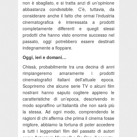
non è sbagliato, e si tratta anzi di un’opinione
abbastanza condivisibile. C’è, tuttavia, da
considerare anche il fatto che ormai l’industria
cinematografica è interessata a prodotti
completamente differenti e quegli stessi
prodotti che hanno visto enorme successo nel
passato, oggi potrebbero essere destinati
indegnamente a floppare.
Oggi, ieri e domani…
Chissà, probabilmente tra una decina di anni
rimpiangeremo amaramente i prodotti
cinematografici italiani dell’attuale epoca.
Scopriremo che alcune serie TV o alcuni film
nostrani hanno saputo cogliere appieno le
caratteristiche di un’epoca, descrivendo in
modo sopraffino un’italianità che non sarà più
la stessa. Ad ogni modo, comprendendo le
ragioni di chi afferma che prima il cinema fosse
migliore, abbiamo la fortuna di poter accedere
a tutti i leggendari film del passato di autori