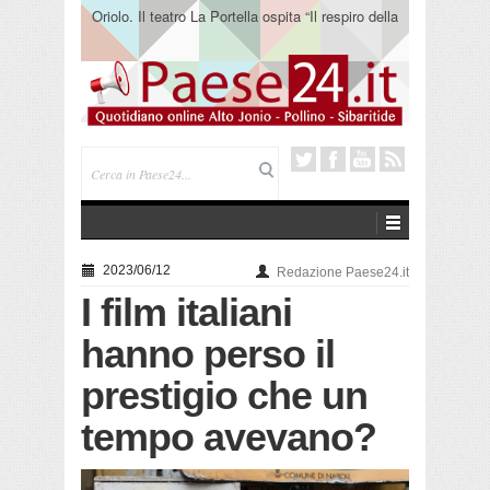
Oriolo. Il teatro La Portella ospita “Il respiro della
terra” del collettivo 365
2023/06/12
Redazione Paese24.it
I film italiani
hanno perso il
prestigio che un
tempo avevano?