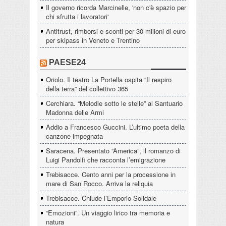
Il governo ricorda Marcinelle, 'non c'è spazio per
chi sfrutta i lavoratori'
Antitrust, rimborsi e sconti per 30 milioni di euro
per skipass in Veneto e Trentino
PAESE24
Oriolo. Il teatro La Portella ospita “Il respiro
della terra” del collettivo 365
Cerchiara. “Melodie sotto le stelle” al Santuario
Madonna delle Armi
Addio a Francesco Guccini. L’ultimo poeta della
canzone impegnata
Saracena. Presentato “America”, il romanzo di
Luigi Pandolfi che racconta l’emigrazione
Trebisacce. Cento anni per la processione in
mare di San Rocco. Arriva la reliquia
Trebisacce. Chiude l’Emporio Solidale
“Emozioni”. Un viaggio lirico tra memoria e
natura