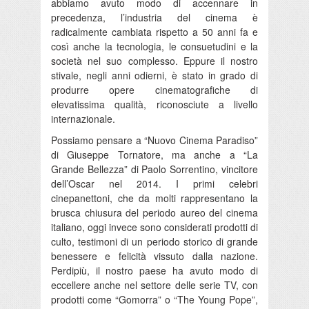
abbiamo avuto modo di accennare in
precedenza, l’industria del cinema è
radicalmente cambiata rispetto a 50 anni fa e
così anche la tecnologia, le consuetudini e la
società nel suo complesso. Eppure il nostro
stivale, negli anni odierni, è stato in grado di
produrre opere cinematografiche di
elevatissima qualità, riconosciute a livello
internazionale.
Possiamo pensare a “Nuovo Cinema Paradiso”
di Giuseppe Tornatore, ma anche a “La
Grande Bellezza” di Paolo Sorrentino, vincitore
dell’Oscar nel 2014. I primi celebri
cinepanettoni, che da molti rappresentano la
brusca chiusura del periodo aureo del cinema
italiano, oggi invece sono considerati prodotti di
culto, testimoni di un periodo storico di grande
benessere e felicità vissuto dalla nazione.
Perdipiù, il nostro paese ha avuto modo di
eccellere anche nel settore delle serie TV, con
prodotti come “Gomorra” o “The Young Pope”,