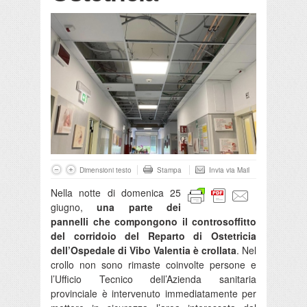
Dimensioni testo
Stampa
Invia via Mail
Nella notte di domenica 25
giugno,
una parte dei
pannelli che compongono il controsoffitto
del corridoio del Reparto di Ostetricia
dell’Ospedale di Vibo Valentia è crollata
. Nel
crollo non sono rimaste coinvolte persone e
l’Ufficio Tecnico dell’Azienda sanitaria
provinciale è intervenuto immediatamente per