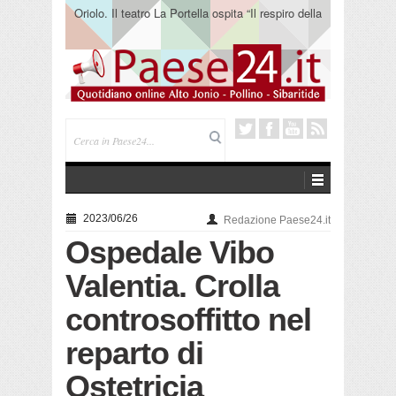
Oriolo. Il teatro La Portella ospita “Il respiro della
terra” del collettivo 365
2023/06/26
Redazione Paese24.it
Ospedale Vibo
Valentia. Crolla
controsoffitto nel
reparto di
Ostetricia