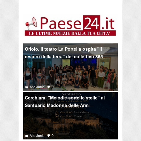
Oriolo. Il teatro La Portella ospita "Il
respiro della terra" del collettivo 365
Alto Jonio
0
Cerchiara. "Melodie sotto le stelle" al
Santuario Madonna delle Armi
Alto Jonio
0