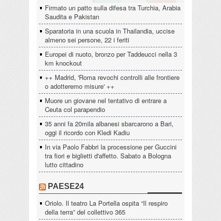
Firmato un patto sulla difesa tra Turchia, Arabia
Saudita e Pakistan
Sparatoria in una scuola in Thailandia, uccise
almeno sei persone, 22 i feriti
Europei di nuoto, bronzo per Taddeucci nella 3
km knockout
++ Madrid, 'Roma revochi controlli alle frontiere
o adotteremo misure' ++
Muore un giovane nel tentativo di entrare a
Ceuta col parapendio
35 anni fa 20mila albanesi sbarcarono a Bari,
oggi il ricordo con Kledi Kadiu
In via Paolo Fabbri la processione per Guccini
tra fiori e biglietti d'affetto. Sabato a Bologna
lutto cittadino
PAESE24
Oriolo. Il teatro La Portella ospita “Il respiro
della terra” del collettivo 365