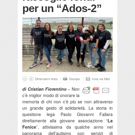
per un “Ados-2”
Dimensioni testo
Stampa
Invia via Mail
di Cristian Fiorentino
– Non
c’è miglior modo di onorare la
memoria di chi non c’è più se non attraverso
un grande gesto di solidarietà. La storia in
questione lega Paolo Giovanni Fallara
direttamente alla giovane associazione “
La
Fenice
”, attivissima da qualche anno nel
panorama dell’autismo con servizi di