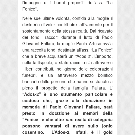
l’impegno e i buoni propositi dell’ass. “La
Fenice”.
Nelle sue ultime volontà, confida alla moglie il
desiderio di voler contribuire fattivamente per il
sostentamento della stessa realtà. Dal ricavato
dei fondi, raccolti durante il lutto di Paolo
Giovanni Fallara, la moglie Paola Artuso avvia
una raccolta fondi destinata all’ass. “La Fenice”
che a breve acquisterà un “Ados-2”. L’importo,
nella fattispecie, è stato raccolto sia attraverso
liberi contributi, nel giorno delle celebrazioni
funebri, e sia attraverso mezzo bonifico
bancario dalle persone che hanno sostenuto a
pieno il progetto della famiglia Fallara.
L’
“Ados-2” è uno strumento particolare e
costoso che, grazie alla donazione in
memoria di Paolo Giovanni Fallara, sarà
presto in dotazione ai membri della
“Fenice” e che altre rare realtà di categoria
possono vantarsi di avere sullo jonio
cosentino. L’Ados-2, infatti, è il gold