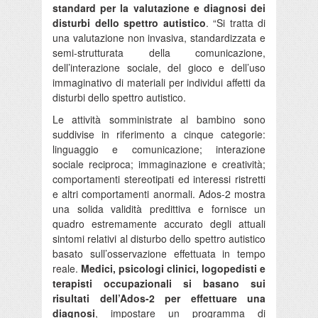
standard per la valutazione e diagnosi dei
disturbi dello spettro autistico
. “Si tratta di
una valutazione non invasiva, standardizzata e
semi-strutturata della comunicazione,
dell’interazione sociale, del gioco e dell’uso
immaginativo di materiali per individui affetti da
disturbi dello spettro autistico.
Le attività somministrate al bambino sono
suddivise in riferimento a cinque categorie:
linguaggio e comunicazione; interazione
sociale reciproca; immaginazione e creatività;
comportamenti stereotipati ed interessi ristretti
e altri comportamenti anormali. Ados-2 mostra
una solida validità predittiva e fornisce un
quadro estremamente accurato degli attuali
sintomi relativi al disturbo dello spettro autistico
basato sull’osservazione effettuata in tempo
reale.
Medici, psicologi clinici, logopedisti e
terapisti occupazionali si basano sui
risultati dell’Ados-2 per effettuare una
diagnosi
, impostare un programma di