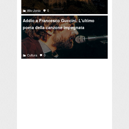
Alto Jonio
0
Addio a Francesco Guccini. L'ultimo
poeta della canzone impegnata
Cultura
0