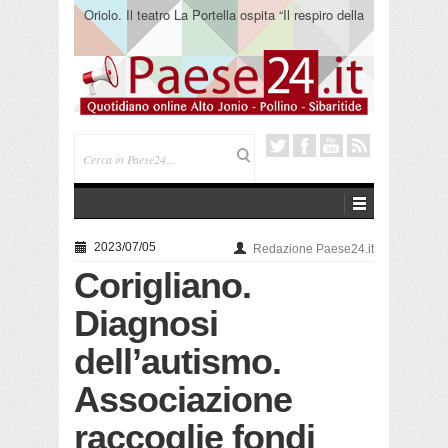
Oriolo. Il teatro La Portella ospita “Il respiro della
terra” del collettivo 365
2023/07/05
Redazione Paese24.it
Corigliano.
Diagnosi
dell’autismo.
Associazione
raccoglie fondi