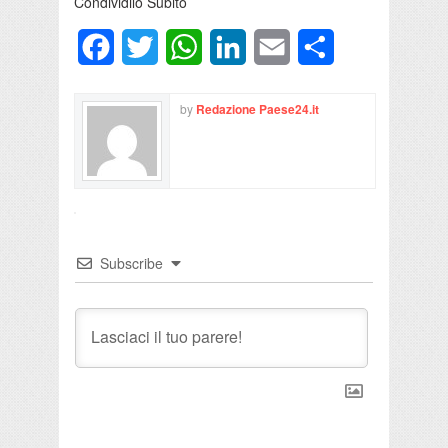
Condividilo Subito
Facebook
Twitter
WhatsApp
LinkedIn
Email
Condividi
by
Redazione Paese24.it
Subscribe