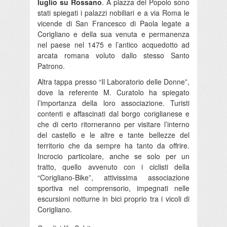
luglio su Rossano
. A piazza del Popolo sono
stati spiegati i palazzi nobiliari e a via Roma le
vicende di San Francesco di Paola legate a
Corigliano e della sua venuta e permanenza
nel paese nel 1475 e l’antico acquedotto ad
arcata romana voluto dallo stesso Santo
Patrono.
Altra tappa presso “Il Laboratorio delle Donne”,
dove la referente M. Curatolo ha spiegato
l’importanza della loro associazione. Turisti
contenti e affascinati dal borgo coriglianese e
che di certo ritorneranno per visitare l’interno
del castello e le altre e tante bellezze del
territorio che da sempre ha tanto da offrire.
Incrocio particolare, anche se solo per un
tratto, quello avvenuto con i ciclisti della
“Corigliano-Bike”, attivissima associazione
sportiva nel comprensorio, impegnati nelle
escursioni notturne in bici proprio tra i vicoli di
Corigliano.