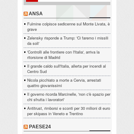
ANSA
Fulmine colpisce sedicenne sul Monte Livata, è
grave
Zelensky risponde a Trump: 'Ci faremo i missili
da soli'
'Controlli alle frontiere con l'Italia', arriva la
ritorsione di Madrid
Il grande caldo sull'Italia, allerta per incendi al
Centro Sud
Nicola picchiato a morte a Cervia, arrestati
quattro giovanissimi
Il governo ricorda Marcinelle, 'non c'è spazio per
chi sfrutta i lavoratori'
Antitrust, rimborsi e sconti per 30 milioni di euro
per skipass in Veneto e Trentino
PAESE24