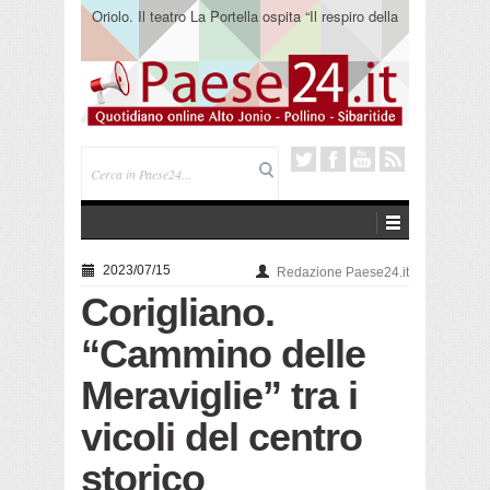
Oriolo. Il teatro La Portella ospita “Il respiro della
terra” del collettivo 365
2023/07/15
Redazione Paese24.it
Corigliano.
“Cammino delle
Meraviglie” tra i
vicoli del centro
storico