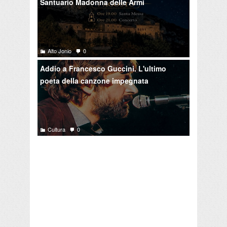
Santuario Madonna delle Armi
Alto Jonio
0
Addio a Francesco Guccini. L'ultimo
poeta della canzone impegnata
Cultura
0