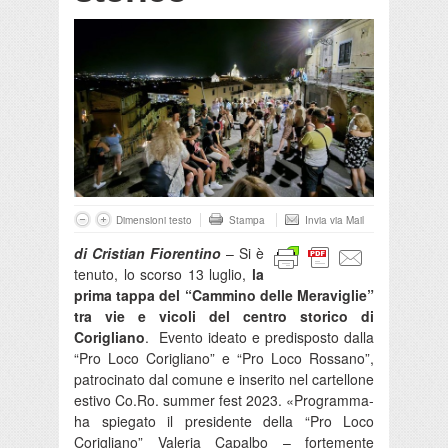
Dimensioni testo
Stampa
Invia via Mail
di Cristian Fiorentino
– Si è
tenuto, lo scorso 13 luglio,
la
prima tappa del “Cammino delle Meraviglie”
tra vie e vicoli del centro storico di
Corigliano
. Evento ideato e predisposto dalla
“Pro Loco Corigliano” e “Pro Loco Rossano”,
patrocinato dal comune e inserito nel cartellone
estivo Co.Ro. summer fest 2023. «Programma-
ha spiegato il presidente della “Pro Loco
Corigliano” Valeria Capalbo – fortemente