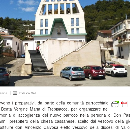
tampa
Invia via Mail
vono i preparativi, da parte della comunità parrocchiale
 Beata Vergine Maria di Trebisacce, per organizzare nel
rimonia di accoglienza del nuovo parroco nella persona di Don Pa
 anni, presbitero della chiesa cassanese, scelto dal vescovo della gl
stituire don Vincenzo Calvosa eletto vescovo della diocesi di Vallo