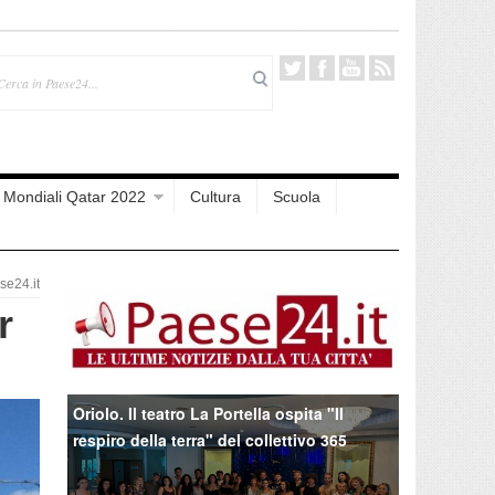
Mondiali Qatar 2022
Cultura
Scuola
e24.it
r
Oriolo. Il teatro La Portella ospita "Il
respiro della terra" del collettivo 365