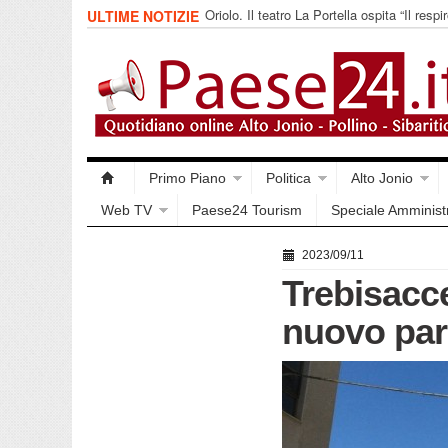
Oriolo. Il teatro La Portella ospita “Il respir
ULTIME NOTIZIE
collettivo 365
Primo Piano
Politica
Alto Jonio
Web TV
Paese24 Tourism
Speciale Amminist
2023/09/11
Trebisacc
nuovo par