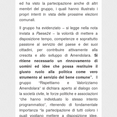
ed ha visto la partecipazione anche di altri
membri del gruppo, i quali hanno illustrato i
propri intenti in vista delle prossime elezioni
comunali.
Il gruppo ha evidenziato – si legge nella nota
inviata a
Paese24
– la volontà di mettere a
disposizione tempo, competenze e soprattutto
passione al servizio del paese e dei suoi
cittadini, per contribuire attivamente alla
crescita e allo sviluppo di Amendolara.
Si
ritiene necessario un rinnovamento di
uomini ed idee che possa restituire il
giusto ruolo alla politica come vero
strumento al servizio del bene comune”.
Il
gruppo “Rispettiamo e Valorizziamo
Amendolara” si dichiara aperto al dialogo con
la società civile, le forze politiche e associazioni
“che hanno individuato lo stesso intento
programmatico”, ritenendo di fondamentale
importanza “la partecipazione di tutti coloro i
quali vogliano mettere a disposizione idee,