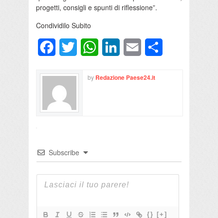
progetti, consigli e spunti di riflessione”.
Condividilo Subito
Facebook
Twitter
WhatsApp
LinkedIn
Email
Condividi
by
Redazione Paese24.it
Subscribe
{}
[+]