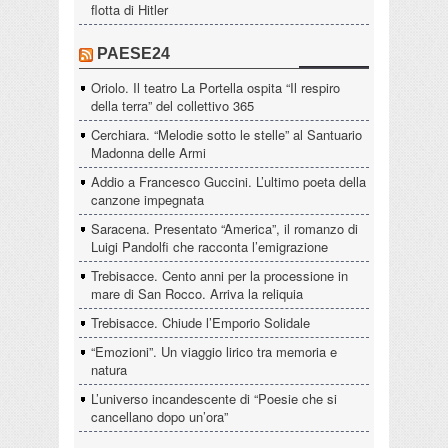
flotta di Hitler
PAESE24
Oriolo. Il teatro La Portella ospita “Il respiro
della terra” del collettivo 365
Cerchiara. “Melodie sotto le stelle” al Santuario
Madonna delle Armi
Addio a Francesco Guccini. L’ultimo poeta della
canzone impegnata
Saracena. Presentato “America”, il romanzo di
Luigi Pandolfi che racconta l’emigrazione
Trebisacce. Cento anni per la processione in
mare di San Rocco. Arriva la reliquia
Trebisacce. Chiude l’Emporio Solidale
“Emozioni”. Un viaggio lirico tra memoria e
natura
L’universo incandescente di “Poesie che si
cancellano dopo un’ora”