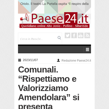
Oriolo. Il teatro La Portella ospita “Il respiro della
terra” del collettivo 365
2023/11/07
Redazione Paese24.it
Comunali.
“Rispettiamo e
Valorizziamo
Amendolara” si
presenta