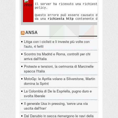
ANSA
Litiga con i ciclisti e li investe più volte con
l'auto, 4 feriti
Scontro tra Madrid e Roma, controlli per chi
arriva dall'Italia
Proteste e tensioni, la cerimonia di Marcinelle
spacca l'Italia
MotoGp: le Aprilia volano a Silverstone, Martin
domina la Sprint
La Colombia di De la Espriella, pugno duro e
svolta liberale
Il generale Usa in pressing, 'serve una via
uscita dall'Iran'
Dal Danubio in secca riemergono le navi della