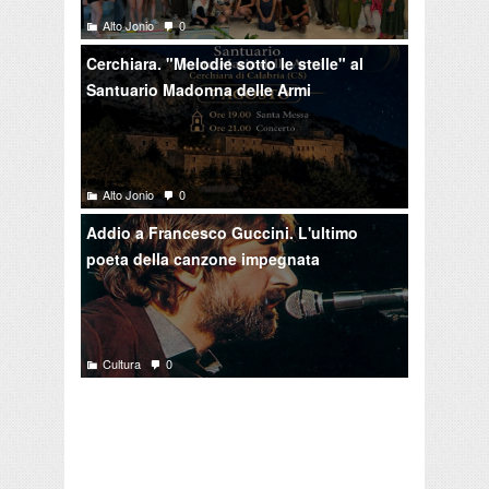
Alto Jonio
0
Cerchiara. "Melodie sotto le stelle" al
Santuario Madonna delle Armi
Alto Jonio
0
Addio a Francesco Guccini. L'ultimo
poeta della canzone impegnata
Cultura
0