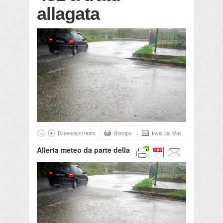
allagata
Dimensioni testo
Stampa
Invia via Mail
Allerta meteo da parte della