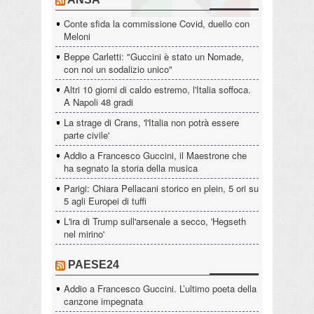
Conte sfida la commissione Covid, duello con
Meloni
Beppe Carletti: "Guccini è stato un Nomade,
con noi un sodalizio unico"
Altri 10 giorni di caldo estremo, l'Italia soffoca.
A Napoli 48 gradi
La strage di Crans, 'l'Italia non potrà essere
parte civile'
Addio a Francesco Guccini, il Maestrone che
ha segnato la storia della musica
Parigi: Chiara Pellacani storico en plein, 5 ori su
5 agli Europei di tuffi
L'ira di Trump sull'arsenale a secco, 'Hegseth
nel mirino'
PAESE24
Addio a Francesco Guccini. L’ultimo poeta della
canzone impegnata