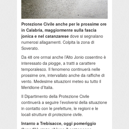
Protezione Civile anche per le prossime ore
in Calabria, maggiormente sulla fascia
jonica e nel catanzarese
dove si segnalano
numerosi allagamenti. Colpita la zona di
Soverato.
Da 48 ore ormai anche l’Alto Jonio cosentino è
interessato da piogge, a tratti a carattere
temporalesco. Il fenomeno continuerà nelle
prossime ore, intervallato anche da raffiche di
vento. Medesime situazioni meteo su tutto il
Meridione d’Italia.
Il Dipartimento della Protezione Civile
continuerà a seguire l’evolversi della situazione
in contatto con le prefetture, le regioni e le
locali strutture di protezione civile.
Intanto a Trebisacce, oggi pomeriggio