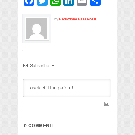
Facebook
Twitter
WhatsApp
LinkedIn
Email
Condividi
by
Redazione Paese24.it
Subscribe
0
COMMENTI