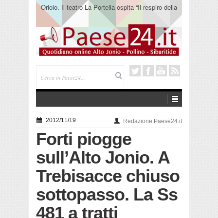
Oriolo. Il teatro La Portella ospita “Il respiro della
terra” del collettivo 365
2012/11/19
Redazione Paese24.it
Forti piogge
sull’Alto Jonio. A
Trebisacce chiuso
sottopasso. La Ss
481 a tratti