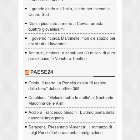
Il grande caldo sull'Italia, allerta per incendi al
Centro Sud
Nicola picchiato a morte a Cervia, arrestati
quattro giovanissimi
Il governo ricorda Marcinelle, 'non c'è spazio per
chi sfrutta i lavoratori'
Antitrust, rimborsi e sconti per 30 milioni di euro
per skipass in Veneto e Trentino
PAESE24
Oriolo. Il teatro La Portella ospita “Il respiro
della terra” del collettivo 365
Cerchiara. “Melodie sotto le stelle” al Santuario
Madonna delle Armi
Addio a Francesco Guccini. L’ultimo poeta della
canzone impegnata
Saracena. Presentato “America”, il romanzo di
Luigi Pandolfi che racconta l’emigrazione