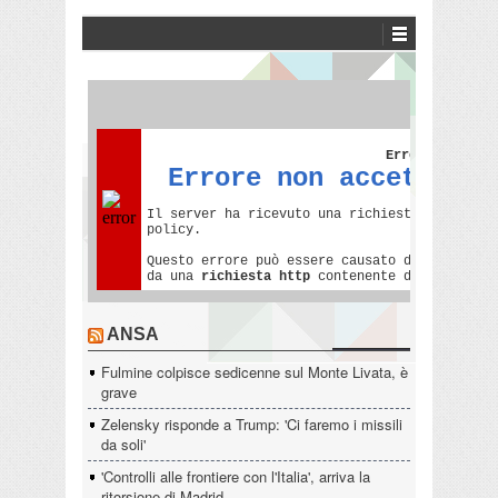
ANSA
Fulmine colpisce sedicenne sul Monte Livata, è
grave
Zelensky risponde a Trump: 'Ci faremo i missili
da soli'
'Controlli alle frontiere con l'Italia', arriva la
ritorsione di Madrid