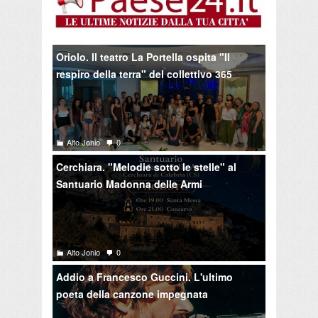
Oriolo. Il teatro La Portella ospita "Il
respiro della terra" del collettivo 365
Alto Jonio
0
Cerchiara. "Melodie sotto le stelle" al
Santuario Madonna delle Armi
Alto Jonio
0
Addio a Francesco Guccini. L'ultimo
poeta della canzone impegnata