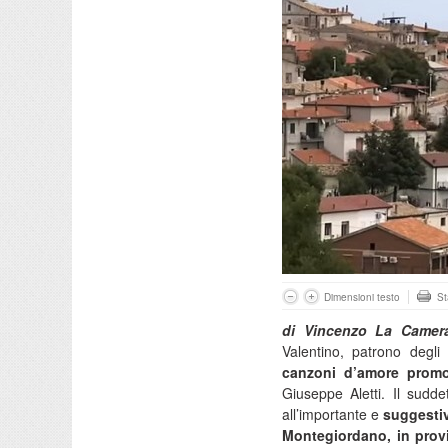
Dimensioni testo
S
di Vincenzo La Camer
Valentino, patrono degli
canzoni d’amore promos
Giuseppe Aletti. Il sudde
all’importante e
suggestiv
Montegiordano, in provi