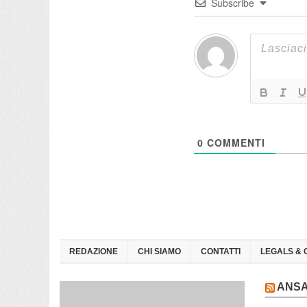
Subscribe
0
COMMENTI
REDAZIONE
CHI SIAMO
CONTATTI
LEGALS & 
ANS