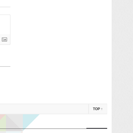
TOP
↑