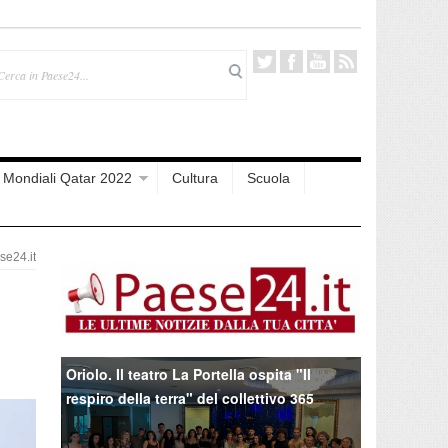
Mondiali Qatar 2022
Cultura
Scuola
e24.it
Oriolo. Il teatro La Portella ospita "Il
respiro della terra" del collettivo 365