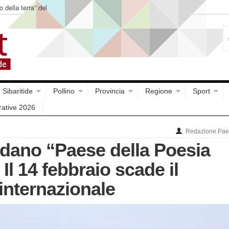
o della terra” del
Sibaritide
Pollino
Provincia
Regione
Sport
rative 2026
Redazione Paes
dano “Paese della Poesia
Il 14 febbraio scade il
internazionale