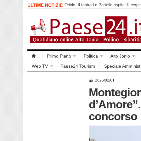
Oriolo. Il teatro La Portella ospita “Il respir
ULTIME NOTIZIE
collettivo 365
Primo Piano
Politica
Alto Jonio
Web TV
Paese24 Tourism
Speciale Amminist
2025/02/01
Montegior
d’Amore”. 
concorso 