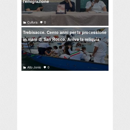
l'emigrazione
Cultura
0
Trebisacce. Cento anni per la processione
in mare di San Rocco. Arriva la reliquia
Alto Jonio
0