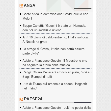
ANSA
Conte sfida la commissione Covid, duello con
Meloni
Beppe Carletti: "Guccini è stato un Nomade,
con noi un sodalizio unico"
Altri 10 giorni di caldo estremo, l'Italia soffoca.
A Napoli 48 gradi
La strage di Crans, 'l'Italia non potrà essere
parte civile'
Addio a Francesco Guccini, il Maestrone che
ha segnato la storia della musica
Parigi: Chiara Pellacani storico en plein, 5 ori su
5 agli Europei di tuffi
L'ira di Trump sull'arsenale a secco, 'Hegseth
nel mirino'
PAESE24
Addio a Francesco Guccini. L’ultimo poeta della