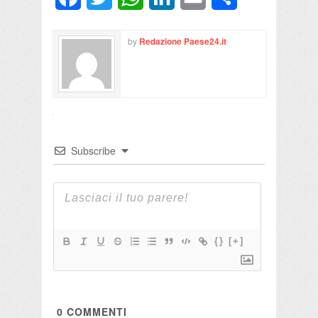
by
Redazione Paese24.it
Subscribe
{}
[+]
0
COMMENTI