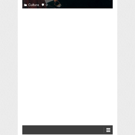
Cultura
0