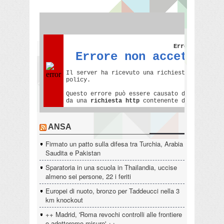
ANSA
Firmato un patto sulla difesa tra Turchia, Arabia
Saudita e Pakistan
Sparatoria in una scuola in Thailandia, uccise
almeno sei persone, 22 i feriti
Europei di nuoto, bronzo per Taddeucci nella 3
km knockout
++ Madrid, 'Roma revochi controlli alle frontiere
o adotteremo misure' ++