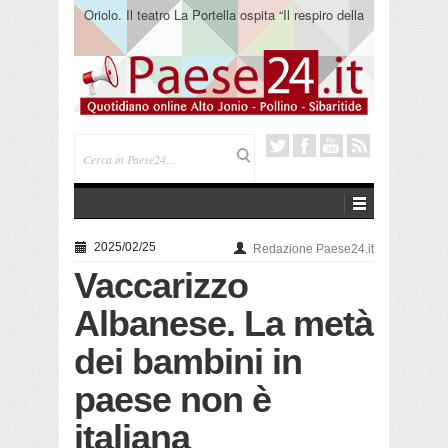
Oriolo. Il teatro La Portella ospita “Il respiro della
terra” del collettivo 365
2025/02/25
Redazione Paese24.it
Vaccarizzo
Albanese. La metà
dei bambini in
paese non è
italiana