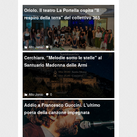
Oriolo. Il teatro La Portella ospita "Il
respiro della terra" del collettivo 365
Alto Jonio
0
Cerchiara. "Melodie sotto le stelle" al
Santuario Madonna delle Armi
Alto Jonio
0
Addio a Francesco Guccini. L'ultimo
poeta della canzone impegnata