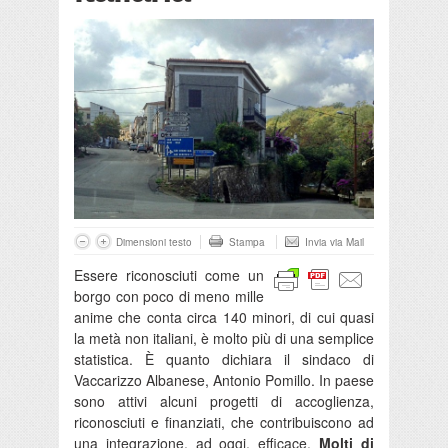
Dimensioni testo
Stampa
Invia via Mail
Essere riconosciuti come un
borgo con poco di meno mille
anime che conta circa 140 minori, di cui quasi
la metà non italiani, è molto più di una semplice
statistica. È quanto dichiara il sindaco di
Vaccarizzo Albanese, Antonio Pomillo. In paese
sono attivi alcuni progetti di accoglienza,
riconosciuti e finanziati, che contribuiscono ad
una integrazione, ad oggi, efficace.
Molti di