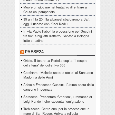
Muore un giovane nel tentativo di entrare a
Ceuta col parapendio
35 anni fa 20mila albanesi sbarcarono a Bari,
oggi il ricordo con Kledi Kadiu
In via Paolo Fabbri la processione per Guccini
tra fiori e biglietti d'affetto. Sabato a Bologna
lutto cittadino
PAESE24
Oriolo. Il teatro La Portella ospita “Il respiro
della terra” del collettivo 365
Cerchiara. “Melodie sotto le stelle” al Santuario
Madonna delle Armi
Addio a Francesco Guccini. L’ultimo poeta della
canzone impegnata
Saracena. Presentato “America”, il romanzo di
Luigi Pandolfi che racconta l’emigrazione
Trebisacce. Cento anni per la processione in
mare di San Rocco. Arriva la reliquia