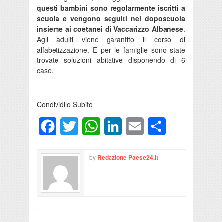
questi bambini sono regolarmente iscritti a
scuola e vengono seguiti nel doposcuola
insieme ai coetanei di Vaccarizzo Albanese
.
Agli adulti viene garantito il corso di
alfabetizzazione. E per le famiglie sono state
trovate soluzioni abitative disponendo di 6
case.
Condividilo Subito
Facebook
Twitter
WhatsApp
LinkedIn
Email
Condividi
by
Redazione Paese24.it