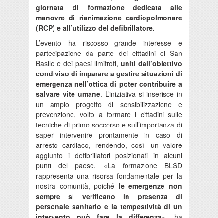
giornata di formazione dedicata alle
manovre di rianimazione cardiopolmonare
(RCP) e all’utilizzo del defibrillatore.
L’evento ha riscosso grande interesse e
partecipazione da parte dei cittadini di San
Basile e dei paesi limitrofi,
uniti dall’obiettivo
condiviso di imparare a gestire situazioni di
emergenza nell’ottica di poter contribuire a
salvare vite umane
. L’iniziativa si inserisce in
un ampio progetto di sensibilizzazione e
prevenzione, volto a formare i cittadini sulle
tecniche di primo soccorso e sull’importanza di
saper intervenire prontamente in caso di
arresto cardiaco, rendendo, così, un valore
aggiunto i defibrillatori posizionati in alcuni
punti del paese. «La formazione BLSD
rappresenta una risorsa fondamentale per la
nostra comunità, poiché
le emergenze non
sempre si verificano in presenza di
personale sanitario e la tempestività di un
intervento può fare la differenza
», ha