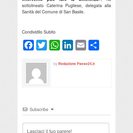
sottolineato Caterina Pugliese, delegata alla
Sanità del Comune di San Basile.
Condividilo Subito
Facebook
Twitter
WhatsApp
LinkedIn
Email
Condividi
by
Redazione Paese24.it
Subscribe