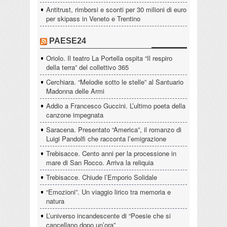
Antitrust, rimborsi e sconti per 30 milioni di euro
per skipass in Veneto e Trentino
PAESE24
Oriolo. Il teatro La Portella ospita “Il respiro
della terra” del collettivo 365
Cerchiara. “Melodie sotto le stelle” al Santuario
Madonna delle Armi
Addio a Francesco Guccini. L’ultimo poeta della
canzone impegnata
Saracena. Presentato “America”, il romanzo di
Luigi Pandolfi che racconta l’emigrazione
Trebisacce. Cento anni per la processione in
mare di San Rocco. Arriva la reliquia
Trebisacce. Chiude l’Emporio Solidale
“Emozioni”. Un viaggio lirico tra memoria e
natura
L’universo incandescente di “Poesie che si
cancellano dopo un’ora”