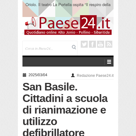
Oriolo. Il teatro La Portella ospita “Il respiro della
terra” del collettivo 365
2025/03/04
Redazione Paese24.it
San Basile.
Cittadini a scuola
di rianimazione e
utilizzo
defibrillatore