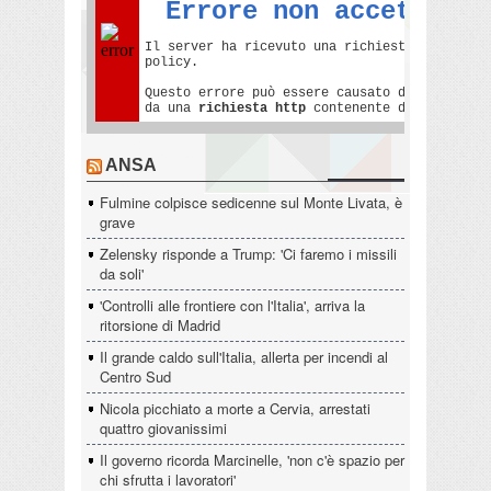
ANSA
Fulmine colpisce sedicenne sul Monte Livata, è
grave
Zelensky risponde a Trump: 'Ci faremo i missili
da soli'
'Controlli alle frontiere con l'Italia', arriva la
ritorsione di Madrid
Il grande caldo sull'Italia, allerta per incendi al
Centro Sud
Nicola picchiato a morte a Cervia, arrestati
quattro giovanissimi
Il governo ricorda Marcinelle, 'non c'è spazio per
chi sfrutta i lavoratori'