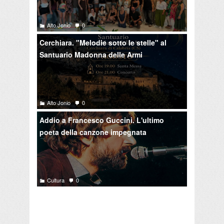
Alto Jonio
0
Cerchiara. "Melodie sotto le stelle" al
Santuario Madonna delle Armi
Alto Jonio
0
Addio a Francesco Guccini. L'ultimo
poeta della canzone impegnata
Cultura
0