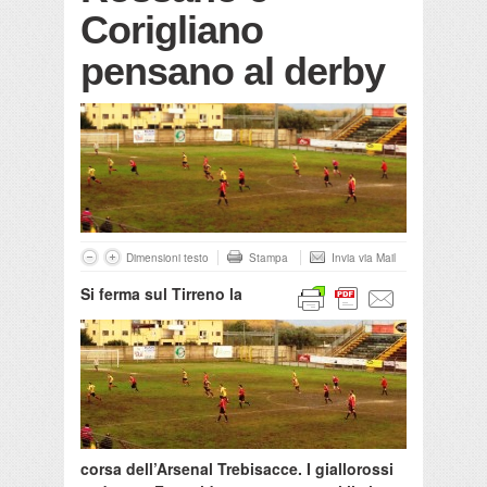
Corigliano
pensano al derby
Dimensioni testo
Stampa
Invia via Mail
Si ferma sul Tirreno la
corsa dell’Arsenal Trebisacce. I giallorossi