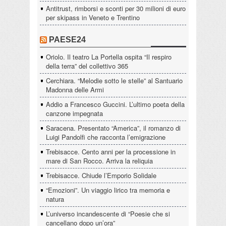
Antitrust, rimborsi e sconti per 30 milioni di euro
per skipass in Veneto e Trentino
PAESE24
Oriolo. Il teatro La Portella ospita “Il respiro
della terra” del collettivo 365
Cerchiara. “Melodie sotto le stelle” al Santuario
Madonna delle Armi
Addio a Francesco Guccini. L’ultimo poeta della
canzone impegnata
Saracena. Presentato “America”, il romanzo di
Luigi Pandolfi che racconta l’emigrazione
Trebisacce. Cento anni per la processione in
mare di San Rocco. Arriva la reliquia
Trebisacce. Chiude l’Emporio Solidale
“Emozioni”. Un viaggio lirico tra memoria e
natura
L’universo incandescente di “Poesie che si
cancellano dopo un’ora”