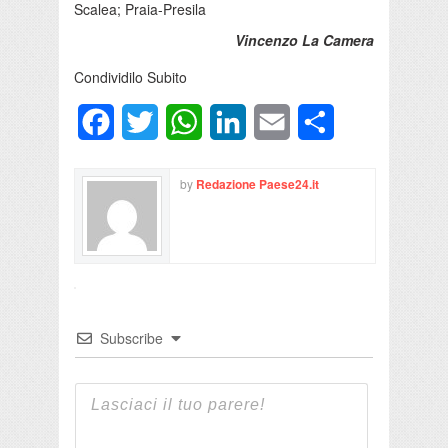
Scalea; Praia-Presila
Vincenzo La Camera
Condividilo Subito
Facebook
Twitter
WhatsApp
LinkedIn
Email
Condividi
by
Redazione Paese24.it
Subscribe