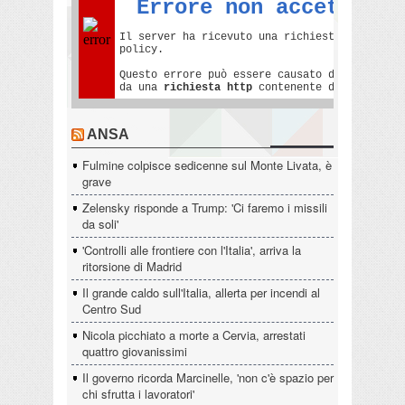
ANSA
Fulmine colpisce sedicenne sul Monte Livata, è
grave
Zelensky risponde a Trump: 'Ci faremo i missili
da soli'
'Controlli alle frontiere con l'Italia', arriva la
ritorsione di Madrid
Il grande caldo sull'Italia, allerta per incendi al
Centro Sud
Nicola picchiato a morte a Cervia, arrestati
quattro giovanissimi
Il governo ricorda Marcinelle, 'non c'è spazio per
chi sfrutta i lavoratori'