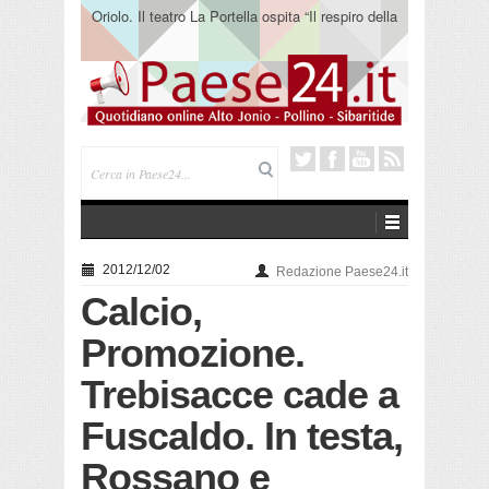
Oriolo. Il teatro La Portella ospita “Il respiro della
terra” del collettivo 365
2012/12/02
Redazione Paese24.it
Calcio,
Promozione.
Trebisacce cade a
Fuscaldo. In testa,
Rossano e