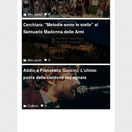
Alto Jonio
0
Cerchiara. "Melodie sotto le stelle" al
Santuario Madonna delle Armi
Alto Jonio
0
Addio a Francesco Guccini. L'ultimo
poeta della canzone impegnata
Cultura
0