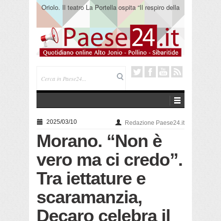
Oriolo. Il teatro La Portella ospita “Il respiro della
terra” del collettivo 365
2025/03/10
Redazione Paese24.it
Morano. “Non è
vero ma ci credo”.
Tra iettature e
scaramanzia,
Decaro celebra il