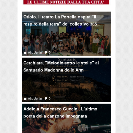
Oriolo. Il teatro La Portella ospita "Il
respiro della terra" del collettivo 365
Alto Jonio
0
Cerchiara. "Melodie sotto le stelle" al
Santuario Madonna delle Armi
Alto Jonio
0
Addio a Francesco Guccini. L'ultimo
poeta della canzone impegnata