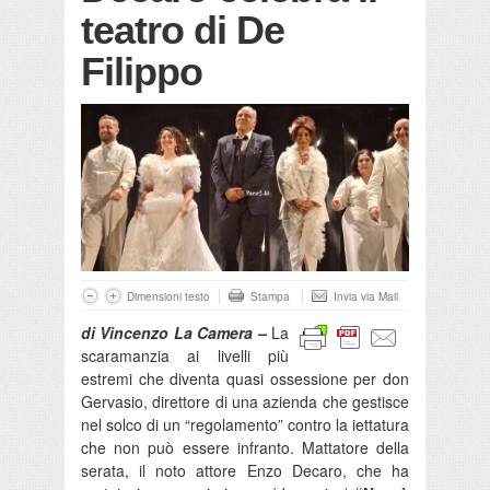
teatro di De
Filippo
Dimensioni testo
Stampa
Invia via Mail
di Vincenzo La Camera –
La
scaramanzia ai livelli più
estremi che diventa quasi ossessione per don
Gervasio, direttore di una azienda che gestisce
nel solco di un “regolamento” contro la iettatura
che non può essere infranto. Mattatore della
serata, il noto attore Enzo Decaro, che ha