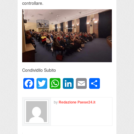
controllare.
Condividilo Subito
Facebook
Twitter
WhatsApp
LinkedIn
Email
Condividi
by
Redazione Paese24.it