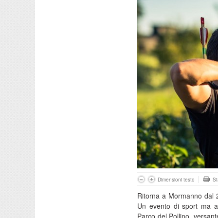
Dimensioni testo
S
Ritorna a Mormanno dal 25
Un evento di sport ma a
Parco del Pollino, versant