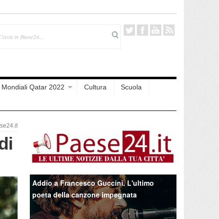
Mondiali Qatar 2022
Cultura
Scuola
e24.it
di
Addio a Francesco Guccini. L'ultimo
poeta della canzone impegnata