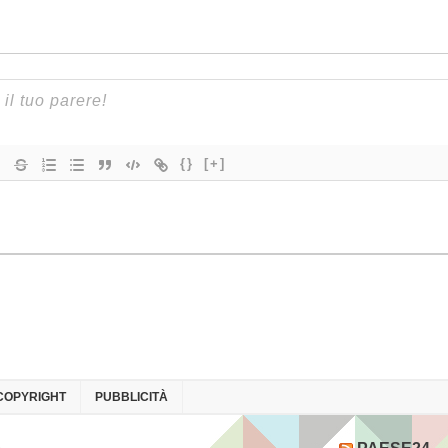
{}
[+]
COPYRIGHT
PUBBLICITÀ