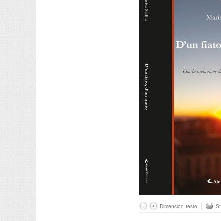
Dimensioni testo
S