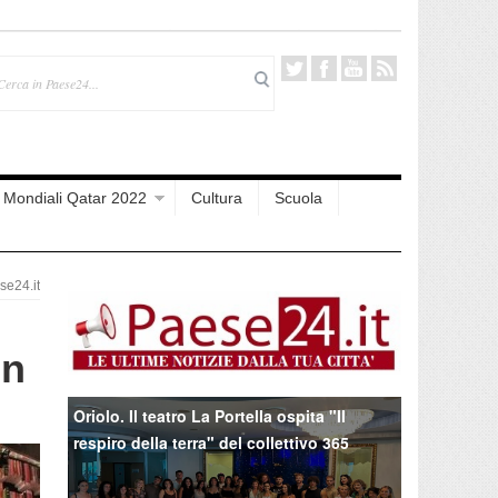
Mondiali Qatar 2022
Cultura
Scuola
e24.it
un
Oriolo. Il teatro La Portella ospita "Il
respiro della terra" del collettivo 365