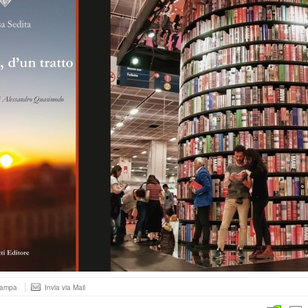
tampa
Invia via Mail