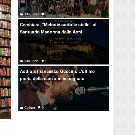
Alto Jonio
0
Cerchiara. "Melodie sotto le stelle" al
Santuario Madonna delle Armi
Alto Jonio
0
Addio a Francesco Guccini. L'ultimo
poeta della canzone impegnata
Cultura
0