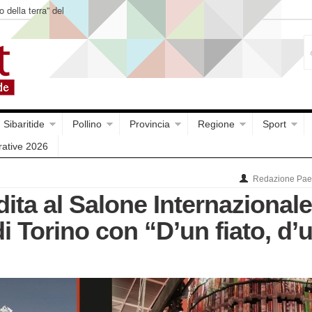
o della terra” del
Sibaritide
Pollino
Provincia
Regione
Sport
rative 2026
Redazione Paes
ita al Salone Internazionale
di Torino con “D’un fiato, d’