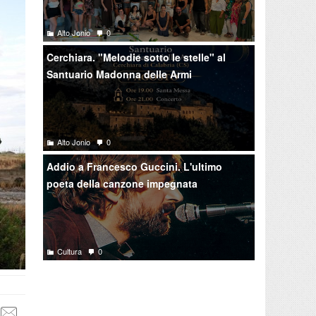
Alto Jonio
0
Cerchiara. "Melodie sotto le stelle" al
Santuario Madonna delle Armi
Alto Jonio
0
Addio a Francesco Guccini. L'ultimo
poeta della canzone impegnata
Cultura
0