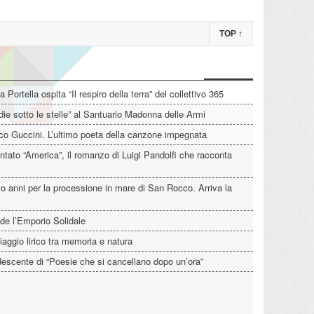
TOP
↑
La Portella ospita “Il respiro della terra” del collettivo 365
die sotto le stelle” al Santuario Madonna delle Armi
o Guccini. L’ultimo poeta della canzone impegnata
tato “America”, il romanzo di Luigi Pandolfi che racconta
o anni per la processione in mare di San Rocco. Arriva la
de l’Emporio Solidale
iaggio lirico tra memoria e natura
descente di “Poesie che si cancellano dopo un’ora”