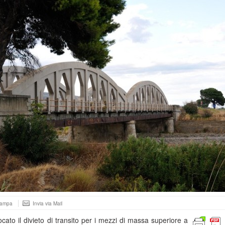
tampa
Invia via Mail
ato il divieto di transito per i mezzi di massa superiore a