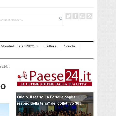
Mondiali Qatar 2022
Cultura
Scuola
e24.it
no
Oriolo. Il teatro La Portella ospita "Il
respiro della terra" del collettivo 365