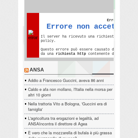
ANSA
Addio a Francesco Guccini, aveva 86 anni
Caldo e afa non mollano, l'Italia nella morsa per
altri 10 giorni
Nella trattoria Vito a Bologna, 'Guccini era di
famiglia'
L'agricoltura tra erogazioni e legalità, ad
ANSAIncontra il direttore di Agea
È vero che la mozzarella di bufala è più grassa