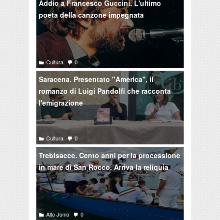
Addio a Francesco Guccini. L'ultimo
poeta della canzone impegnata
Cultura
0
Saracena. Presentato "America", il
romanzo di Luigi Pandolfi che racconta
l'emigrazione
Cultura
0
Trebisacce. Cento anni per la processione
in mare di San Rocco. Arriva la reliquia
Alto Jonio
0