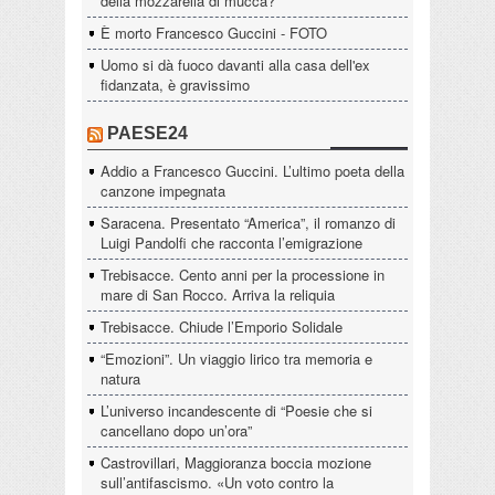
della mozzarella di mucca?
È morto Francesco Guccini - FOTO
Uomo si dà fuoco davanti alla casa dell'ex
fidanzata, è gravissimo
PAESE24
Addio a Francesco Guccini. L’ultimo poeta della
canzone impegnata
Saracena. Presentato “America”, il romanzo di
Luigi Pandolfi che racconta l’emigrazione
Trebisacce. Cento anni per la processione in
mare di San Rocco. Arriva la reliquia
Trebisacce. Chiude l’Emporio Solidale
“Emozioni”. Un viaggio lirico tra memoria e
natura
L’universo incandescente di “Poesie che si
cancellano dopo un’ora”
Castrovillari, Maggioranza boccia mozione
sull’antifascismo. «Un voto contro la