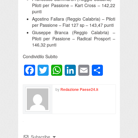
Piloti per Passione – Kart Cross – 142,22
punti
Agostino Fallara (Reggio Calabria) – Piloti
per Passione – Fiat 127 sp – 143,47 punti
Giuseppe Branca (Reggio Calabria) –
Piloti per Passione – Radical Prosport –
146,32 punti
Condividilo Subito
Facebook
Twitter
WhatsApp
LinkedIn
Email
Condividi
by
Redazione Paese24.it
Subscribe