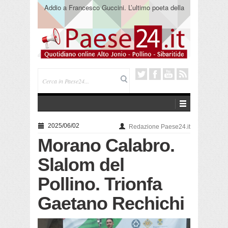
Addio a Francesco Guccini. L’ultimo poeta della
canzone impegnata
2025/06/02
Redazione Paese24.it
Morano Calabro.
Slalom del
Pollino. Trionfa
Gaetano Rechichi