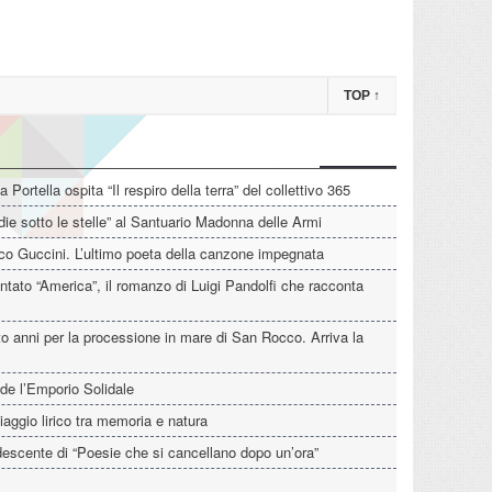
TOP
↑
La Portella ospita “Il respiro della terra” del collettivo 365
die sotto le stelle” al Santuario Madonna delle Armi
o Guccini. L’ultimo poeta della canzone impegnata
tato “America”, il romanzo di Luigi Pandolfi che racconta
o anni per la processione in mare di San Rocco. Arriva la
de l’Emporio Solidale
iaggio lirico tra memoria e natura
descente di “Poesie che si cancellano dopo un’ora”