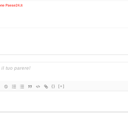
ne Paese24.it
{}
[+]