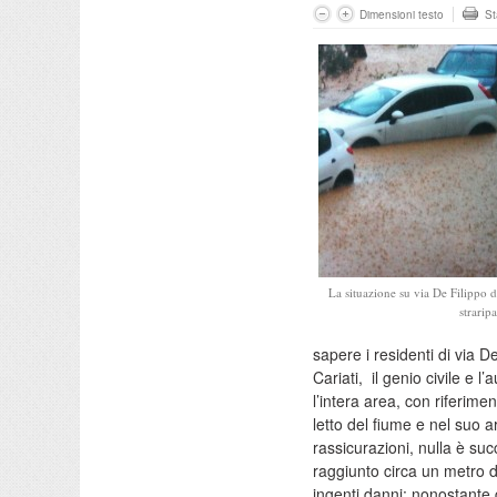
Dimensioni testo
S
La situazione su via De Filippo d
straripa
sapere i residenti di via D
Cariati, il genio civile e l
l’intera area, con riferimen
letto del fiume e nel suo 
rassicurazioni, nulla è su
raggiunto circa un metro d
ingenti danni: nonostante 