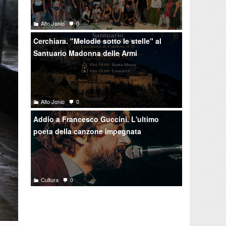
Alto Jonio
0
Cerchiara. "Melodie sotto le stelle" al
Santuario Madonna delle Armi
Alto Jonio
0
Addio a Francesco Guccini. L'ultimo
poeta della canzone impegnata
Cultura
0