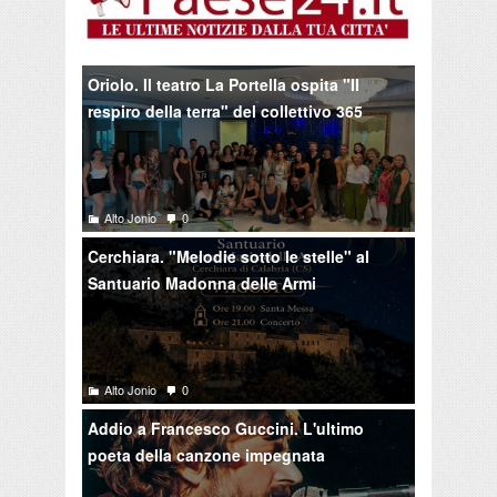
Oriolo. Il teatro La Portella ospita "Il
respiro della terra" del collettivo 365
Alto Jonio
0
Cerchiara. "Melodie sotto le stelle" al
Santuario Madonna delle Armi
Alto Jonio
0
Addio a Francesco Guccini. L'ultimo
poeta della canzone impegnata