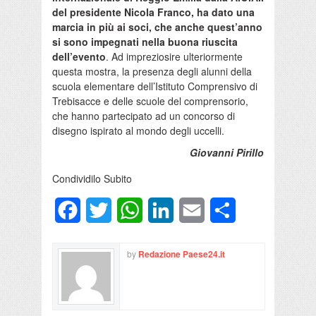
del presidente Nicola Franco, ha dato una
marcia in più ai soci, che anche quest’anno
si sono impegnati nella buona riuscita
dell’evento
. Ad impreziosire ulteriormente
questa mostra, la presenza degli alunni della
scuola elementare dell’Istituto Comprensivo di
Trebisacce e delle scuole del comprensorio,
che hanno partecipato ad un concorso di
disegno ispirato al mondo degli uccelli.
Giovanni Pirillo
Condividilo Subito
Facebook
Twitter
WhatsApp
LinkedIn
Email
Condividi
by
Redazione Paese24.it