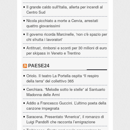
Il grande caldo sull'Italia, allerta per incendi al
Centro Sud
Nicola picchiato a morte a Cervia, arrestati
quattro giovanissimi
Il governo ricorda Marcinelle, 'non c'è spazio per
chi sfrutta i lavoratori'
Antitrust, rimborsi e sconti per 30 milioni di euro
per skipass in Veneto e Trentino
PAESE24
Oriolo. Il teatro La Portella ospita “Il respiro
della terra” del collettivo 365
Cerchiara. “Melodie sotto le stelle” al Santuario
Madonna delle Armi
Addio a Francesco Guccini. L’ultimo poeta della
canzone impegnata
Saracena. Presentato “America”, il romanzo di
Luigi Pandolfi che racconta l’emigrazione