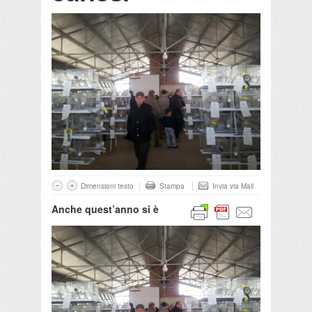
Dimensioni testo
Stampa
Invia via Mail
Anche quest’anno si è