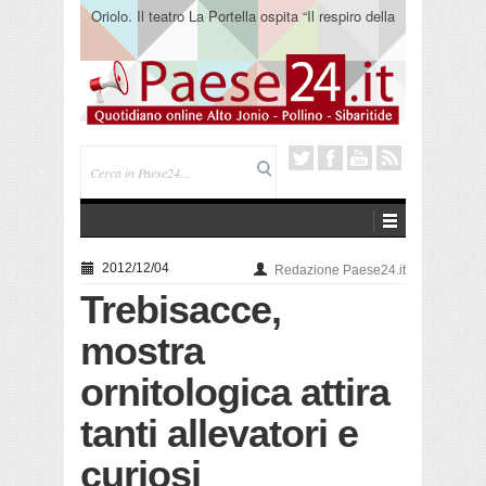
Oriolo. Il teatro La Portella ospita “Il respiro della
terra” del collettivo 365
2012/12/04
Redazione Paese24.it
Trebisacce,
mostra
ornitologica attira
tanti allevatori e
curiosi