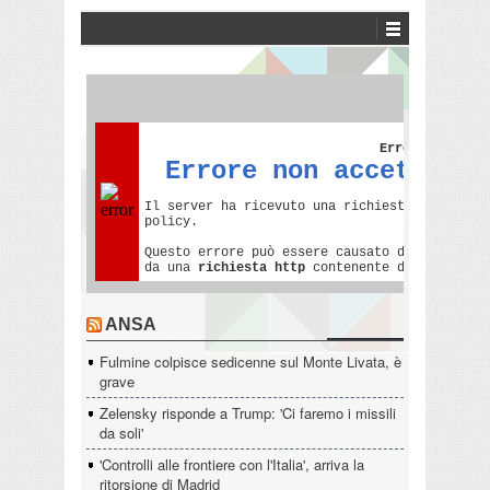
ANSA
Fulmine colpisce sedicenne sul Monte Livata, è
grave
Zelensky risponde a Trump: 'Ci faremo i missili
da soli'
'Controlli alle frontiere con l'Italia', arriva la
ritorsione di Madrid