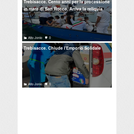
Trebisacce. Cento anni per la processione
in mare di San Rocco. Arriva la reliquia
Alto Jonio
0
Trebisacce. Chiude l'Emporio Solidale
Alto Jonio
0