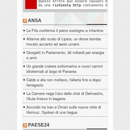
ANSA
La Fifa conferma il pieno sostegno a Infantino
Allarme allo scalo di Lipsia, un drone bomba
trovato accanto ad aerei ucraini
Giorgetti in Parlamento, 36 miliardi per energia
e armi
Un grande cratere sottomarino e nuovi camini
idrotermali al largo di Panarea
Caldo e afa non mollano, l'allerta fino a dopo
ferragosto
La Camera nega l'uso delle chat di Delmastro,
l'Aula finisce in bagarre
Accordo tra Iran e Oman sulle nuove rotte di
Hormuz, l'ipotesi di una tregua
PAESE24