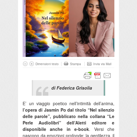
Dimensioni testo
Stampa
Invia via Mail
di Federica Grisolia
E’ un viaggio poetico nell’intimità dell’anima,
l’opera di Jasmin Po dal titolo “Nel silenzio
delle parole”, pubblicato nella collana “Le
Perle Audiolibri” dell’Aletti editore e
disponibile anche in e-book
. Versi che
nascono da emozioni profonde: la gentilezza, il