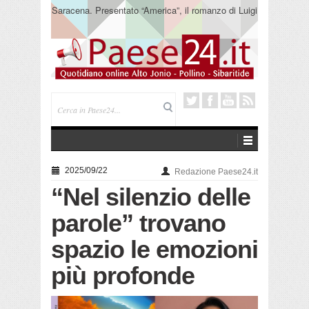
Saracena. Presentato “America”, il romanzo di Luigi
Pandolfi che racconta l’emigrazione
2025/09/22
Redazione Paese24.it
“Nel silenzio delle
parole” trovano
spazio le emozioni
più profonde