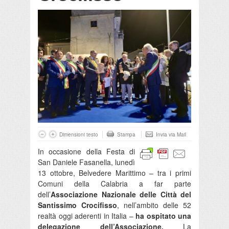
Dimensioni testo
Stampa
Invia via Mail
In occasione della Festa di
San Daniele Fasanella, lunedì
13 ottobre, Belvedere Marittimo – tra i primi
Comuni della Calabria a far parte
dell’
Associazione Nazionale delle Città del
Santissimo Crocifisso
, nell’ambito delle 52
realtà oggi aderenti in Italia –
ha ospitato una
delegazione dell’Associazione.
La