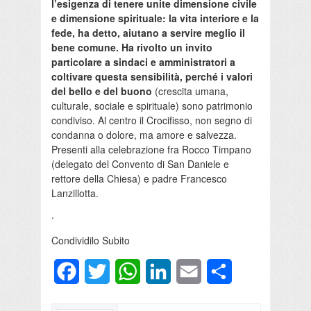
l’esigenza di tenere unite dimensione civile
e dimensione spirituale: la vita interiore e la
fede, ha detto, aiutano a servire meglio il
bene comune. Ha rivolto un invito
particolare a sindaci e amministratori a
coltivare questa sensibilità, perché i valori
del bello e del buono
(crescita umana,
culturale, sociale e spirituale) sono patrimonio
condiviso. Al centro il Crocifisso, non segno di
condanna o dolore, ma amore e salvezza.
Presenti alla celebrazione fra Rocco Timpano
(delegato del Convento di San Daniele e
rettore della Chiesa) e padre Francesco
Lanzillotta.
.
Condividilo Subito
Facebook
Twitter
WhatsApp
LinkedIn
Email
Condividi