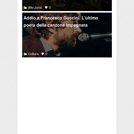
Alto Jonio
0
Addio a Francesco Guccini. L'ultimo
poeta della canzone impegnata
Cultura
0