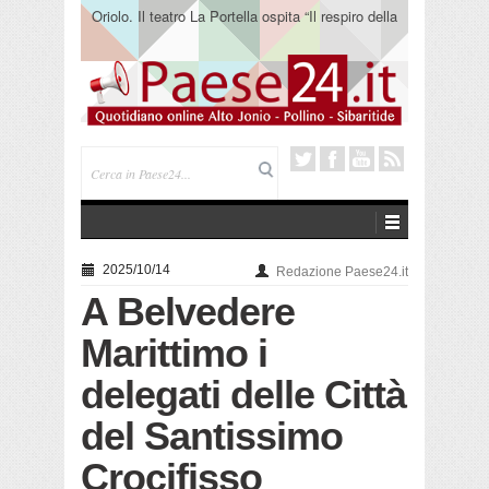
Oriolo. Il teatro La Portella ospita “Il respiro della
terra” del collettivo 365
2025/10/14
Redazione Paese24.it
A Belvedere
Marittimo i
delegati delle Città
del Santissimo
Crocifisso