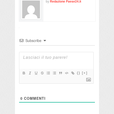
by
Redazione Paese24.it
Subscribe
{}
[+]
0
COMMENTI