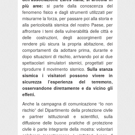
più aree:
si parte dalla conoscenza del
fenomeno fisico e dagli strumenti utilizzati per
misurarne la forza, per passare poi alla storia e
alla pericolosità sismica del nostro Paese, per
affrontare i temi della vulnerabilità delle città e
delle costruzioni, degli accorgimenti per
rendere più sicura la propria abitazione, dei
comportamenti da adottare prima, durante e
dopo situazioni di rischio, arrivando poi ai due
spettacolari simulatori sismici, progettati per
riprodurre il movimento sismico.
Sulla stanza
sismica i visitatori possono vivere in
sicurezza l’esperienza del terremoto,
osservandone direttamente e da vicino gli
effetti.
Anche la campagna di comunicazione “Io non
rischio” del Dipartimento della protezione civile
e partner istituzionali e scientifici, sulla
diffusione delle buone pratiche di protezione
civile è parte integrante della mostra: volontari