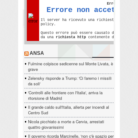
ANSA
Fulmine colpisce sedicenne sul Monte Livata, è
grave
Zelensky risponde a Trump: 'Ci faremo i missili
da soli'
'Controlli alle frontiere con l'Italia', arriva la
ritorsione di Madrid
Il grande caldo sull'Italia, allerta per incendi al
Centro Sud
Nicola picchiato a morte a Cervia, arrestati
quattro giovanissimi
Il governo ricorda Marcinelle, 'non c'è spazio per