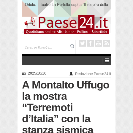
Oriolo. Il teatro La Portella ospita “Il respiro della
terra” del collettivo 365
2025/10/16
Redazione Paese24.it
A Montalto Uffugo
la mostra
“Terremoti
d’Italia” con la
stanza sismica