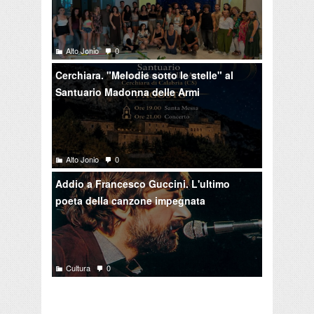
Alto Jonio
0
Cerchiara. "Melodie sotto le stelle" al
Santuario Madonna delle Armi
Alto Jonio
0
Addio a Francesco Guccini. L'ultimo
poeta della canzone impegnata
Cultura
0