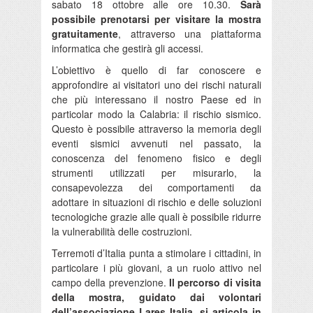
sabato 18 ottobre alle ore 10.30.
Sarà
possibile prenotarsi per visitare la mostra
gratuitamente
, attraverso una piattaforma
informatica che gestirà gli accessi.
L’obiettivo è quello di far conoscere e
approfondire ai visitatori uno dei rischi naturali
che più interessano il nostro Paese ed in
particolar modo la Calabria: il rischio sismico.
Questo è possibile attraverso la memoria degli
eventi sismici avvenuti nel passato, la
conoscenza del fenomeno fisico e degli
strumenti utilizzati per misurarlo, la
consapevolezza dei comportamenti da
adottare in situazioni di rischio e delle soluzioni
tecnologiche grazie alle quali è possibile ridurre
la vulnerabilità delle costruzioni.
Terremoti d’Italia punta a stimolare i cittadini, in
particolare i più giovani, a un ruolo attivo nel
campo della prevenzione.
Il percorso di visita
della mostra, guidato dai volontari
dell’associazione Lares Italia, si articola in