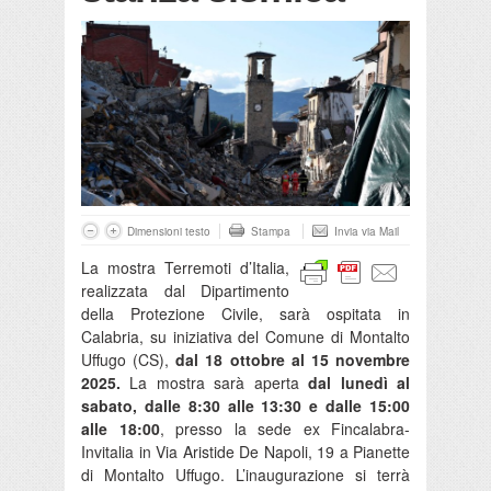
Dimensioni testo
Stampa
Invia via Mail
La mostra Terremoti d’Italia,
realizzata dal Dipartimento
della Protezione Civile, sarà ospitata in
Calabria, su iniziativa del Comune di Montalto
Uffugo (CS),
dal 18 ottobre al 15 novembre
2025.
La mostra sarà aperta
dal lunedì al
sabato, dalle 8:30 alle 13:30 e dalle 15:00
alle 18:00
, presso la sede ex Fincalabra-
Invitalia in Via Aristide De Napoli, 19 a Pianette
di Montalto Uffugo. L’inaugurazione si terrà