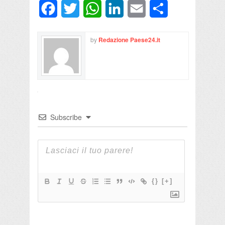
Facebook
Twitter
WhatsApp
LinkedIn
Email
Condividi
by
Redazione Paese24.it
Subscribe
{}
[+]