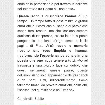
onde della percezione e per trovare la bellezza
nell’interstizio tra il detto e il non detto».
Questa raccolta custodisce l’anima di un
tempo
. Un tempo fatto di gesti minimi e grandi
emozioni, di ricordi che pulsano e di parole che
sanno farsi respiro, ma che lasciano sempre
qualcosa di inespresso, su cui lettore e poeta
pongono la loro lente d’ingrandimento. Nelle
pagine di Piera Aricò,
cuore e memoria
trovano una voce limpida e intensa,
trasformando l’esperienza personale in una
poesia che può appartenere a tutti
. «Vorrei
trasmettere una piccola luce sul dubbio che
questi sentimenti, queste paure, queste
delusioni siano solo appannaggio dei più deboli
o dei poeti. Tutti, indifferentemente, siamo
talmente umani da provare emozioni, delusioni,
riscosse, nel quotidiano e nell’umano».
Condividilo Subito