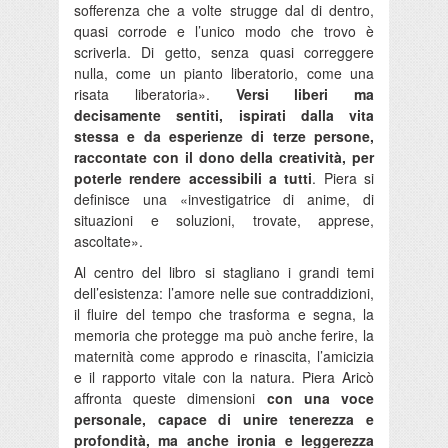
sofferenza che a volte strugge dal di dentro,
quasi corrode e l’unico modo che trovo è
scriverla. Di getto, senza quasi correggere
nulla, come un pianto liberatorio, come una
risata liberatoria».
Versi liberi ma
decisamente sentiti, ispirati dalla vita
stessa e da esperienze di terze persone,
raccontate con il dono della creatività, per
poterle rendere accessibili a tutti
. Piera si
definisce una «investigatrice di anime, di
situazioni e soluzioni, trovate, apprese,
ascoltate».
Al centro del libro si stagliano i grandi temi
dell’esistenza: l’amore nelle sue contraddizioni,
il fluire del tempo che trasforma e segna, la
memoria che protegge ma può anche ferire, la
maternità come approdo e rinascita, l’amicizia
e il rapporto vitale con la natura. Piera Aricò
affronta queste dimensioni
con una voce
personale, capace di unire tenerezza e
profondità, ma anche ironia e leggerezza