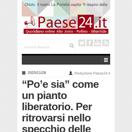
Oriolo. Il teatro La Portella ospita “Il respiro della
terra” del collettivo 365
2025/11/28
Redazione Paese24.it
“Po’e sia” come
un pianto
liberatorio. Per
ritrovarsi nello
specchio delle