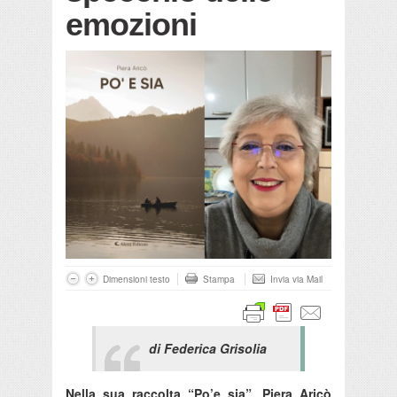
emozioni
Dimensioni testo
Stampa
Invia via Mail
di Federica Grisolia
Nella sua raccolta “Po’e sia”, Piera Aricò