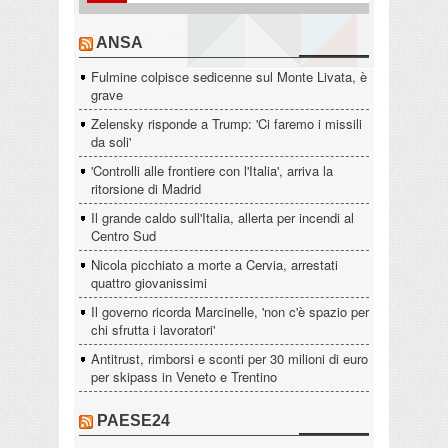
ANSA
Fulmine colpisce sedicenne sul Monte Livata, è
grave
Zelensky risponde a Trump: 'Ci faremo i missili
da soli'
'Controlli alle frontiere con l'Italia', arriva la
ritorsione di Madrid
Il grande caldo sull'Italia, allerta per incendi al
Centro Sud
Nicola picchiato a morte a Cervia, arrestati
quattro giovanissimi
Il governo ricorda Marcinelle, 'non c'è spazio per
chi sfrutta i lavoratori'
Antitrust, rimborsi e sconti per 30 milioni di euro
per skipass in Veneto e Trentino
PAESE24