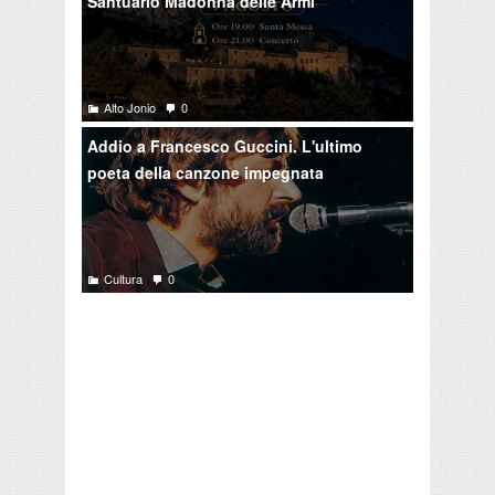
Santuario Madonna delle Armi
Alto Jonio
0
Addio a Francesco Guccini. L'ultimo
poeta della canzone impegnata
Cultura
0