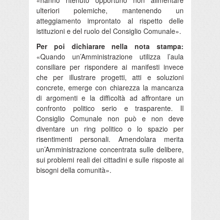
«hanno ritenuto opportuno non alimentare
ulteriori polemiche, mantenendo un
atteggiamento improntato al rispetto delle
istituzioni e del ruolo del Consiglio Comunale».
Per poi dichiarare nella nota stampa:
«Quando un’Amministrazione utilizza l’aula
consiliare per rispondere ai manifesti invece
che per illustrare progetti, atti e soluzioni
concrete, emerge con chiarezza la mancanza
di argomenti e la difficoltà ad affrontare un
confronto politico serio e trasparente. Il
Consiglio Comunale non può e non deve
diventare un ring politico o lo spazio per
risentimenti personali. Amendolara merita
un’Amministrazione concentrata sulle delibere,
sui problemi reali dei cittadini e sulle risposte ai
bisogni della comunità».