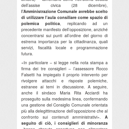
dell’assise civica (28 dicembre),
l’Amministrazione Comunale avrebbe scelto
di utilizzare l’aula consiliare come spazio di
polemica politica
, replicando ad un
precedente manifesto dell’opposizione, anziché
concentrarsi sui punti all’ordine del giorno di
estrema importanza per la cittadinanza, quali
servizi, fiscalità locale e programmazione
futura.
«In particolare – si legge nella nota stampa a
firma dei tre consiglieri – l’assessore Rocco
Falsetti ha impiegato il proprio intervento per
rivolgere attacchi e risposte polemiche,
estranee ai temi in discussione. A seguire,
anche il sindaco Maria Rita Acciardi ha
proseguito sulla medesima linea, confermando
una gestione del Consiglio Comunale orientata
più alla delegittimazione dell’opposizione che al
confronto sui contenuti amministrativi».
A
seguito di ciò, i consiglieri di minoranza