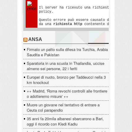
ANSA
Firmato un patto sulla difesa tra Turchia, Arabia
Saudita e Pakistan
Sparatoria in una scuola in Thailandia, uccise
almeno sei persone, 22 i feriti
Europei di nuoto, bronzo per Taddeucci nella 3
km knockout
++ Madrid, 'Roma revochi controlli alle frontiere
o adotteremo misure' ++
Muore un giovane nel tentativo di entrare a
Ceuta col parapendio
35 anni fa 20mila albanesi sbarcarono a Bari,
oggi il ricordo con Kledi Kadiu