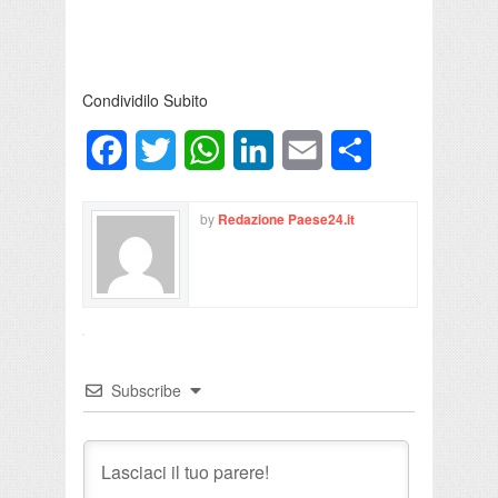
Condividilo Subito
Facebook
Twitter
WhatsApp
LinkedIn
Email
Condividi
by
Redazione Paese24.it
Subscribe