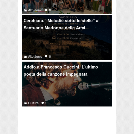
Alto Jonio
0
Cerchiara. "Melodie sotto le stelle" al
Santuario Madonna delle Armi
Alto Jonio
0
Addio a Francesco Guccini. L'ultimo
poeta della canzone impegnata
Cultura
0