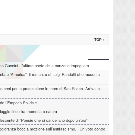
TOP
↑
o Guccini. L’ultimo poeta della canzone impegnata
tato “America”, il romanzo di Luigi Pandolfi che racconta
o anni per la processione in mare di San Rocco. Arriva la
de l’Emporio Solidale
iaggio lirico tra memoria e natura
descente di “Poesie che si cancellano dopo un’ora”
aggioranza boccia mozione sull’antifascismo. «Un voto contro