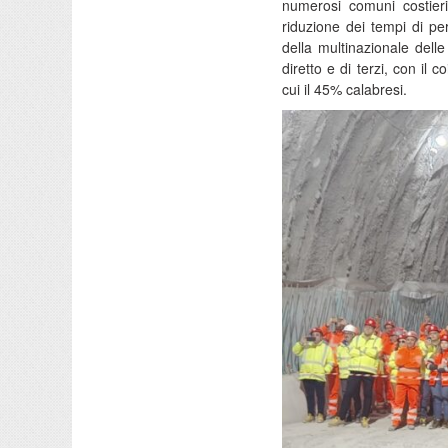
numerosi comuni costieri
riduzione dei tempi di pe
della multinazionale dell
diretto e di terzi, con il 
cui il 45% calabresi.