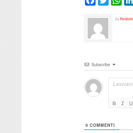
Facebook
Twitter
What
by
Redazio
Subscribe
0
COMMENTI