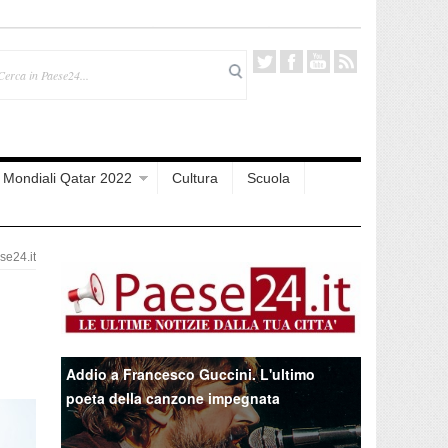
Mondiali Qatar 2022
Cultura
Scuola
e24.it
Addio a Francesco Guccini. L'ultimo
poeta della canzone impegnata