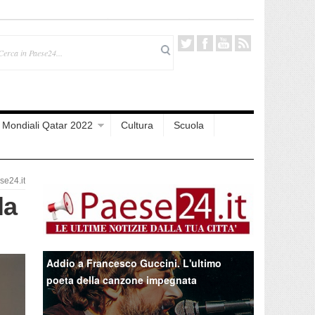
Mondiali Qatar 2022
Cultura
Scuola
e24.it
la
Addio a Francesco Guccini. L'ultimo
poeta della canzone impegnata