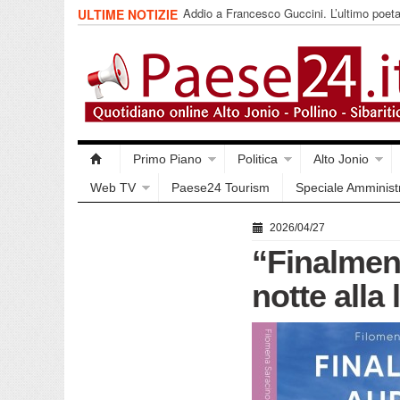
Addio a Francesco Guccini. L’ultimo poet
ULTIME NOTIZIE
impegnata
Primo Piano
Politica
Alto Jonio
Web TV
Paese24 Tourism
Speciale Amminist
2026/04/27
“Finalment
notte alla