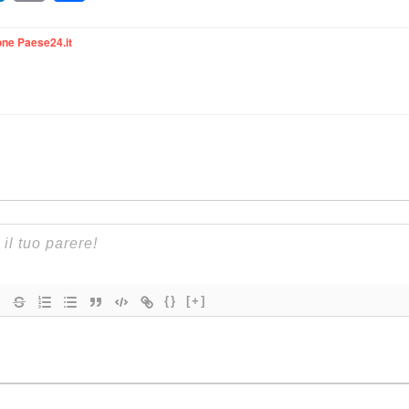
ne Paese24.it
{}
[+]