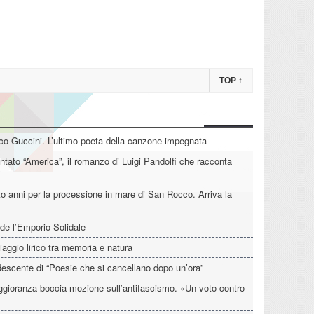
TOP
↑
o Guccini. L’ultimo poeta della canzone impegnata
tato “America”, il romanzo di Luigi Pandolfi che racconta
o anni per la processione in mare di San Rocco. Arriva la
de l’Emporio Solidale
iaggio lirico tra memoria e natura
descente di “Poesie che si cancellano dopo un’ora”
aggioranza boccia mozione sull’antifascismo. «Un voto contro