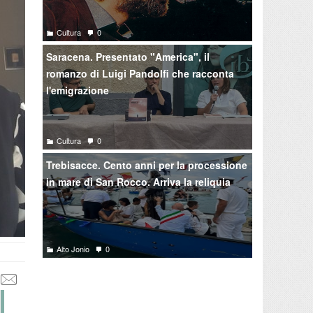
Cultura
0
Saracena. Presentato "America", il
romanzo di Luigi Pandolfi che racconta
l'emigrazione
Cultura
0
Trebisacce. Cento anni per la processione
in mare di San Rocco. Arriva la reliquia
Alto Jonio
0