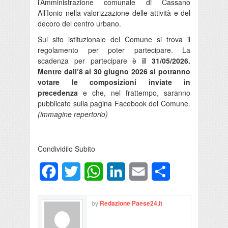
l’Amministrazione comunale di Cassano
All’Ionio nella valorizzazione delle attività e del
decoro del centro urbano.
Sul sito istituzionale del Comune si trova il
regolamento per poter partecipare. La
scadenza per partecipare è
il 31/05/2026.
Mentre dall’8 al 30 giugno 2026 si potranno
votare le composizioni inviate in
precedenza
e che, nel frattempo, saranno
pubblicate sulla pagina Facebook del Comune.
(immagine repertorio)
Condividilo Subito
Facebook
Twitter
WhatsApp
LinkedIn
Email
Condividi
by
Redazione Paese24.it