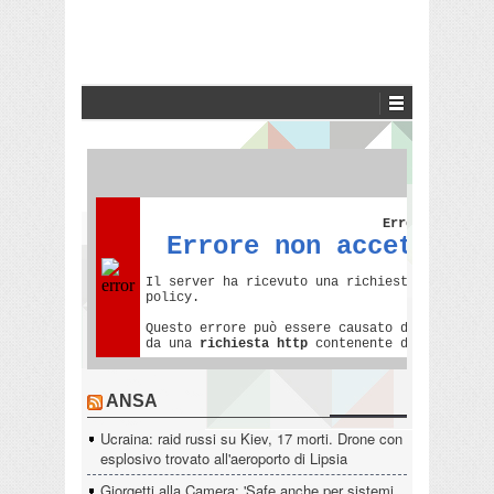
ANSA
Ucraina: raid russi su Kiev, 17 morti. Drone con
esplosivo trovato all'aeroporto di Lipsia
Giorgetti alla Camera: 'Safe anche per sistemi