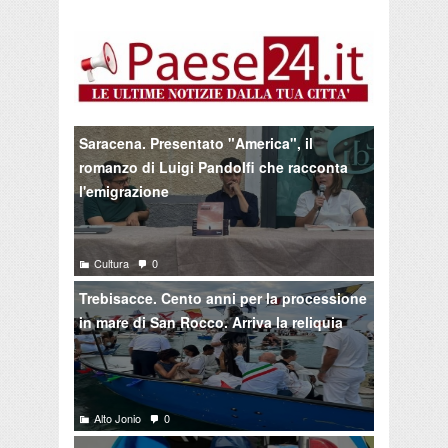
Saracena. Presentato "America", il
romanzo di Luigi Pandolfi che racconta
l'emigrazione
Cultura
0
Trebisacce. Cento anni per la processione
in mare di San Rocco. Arriva la reliquia
Alto Jonio
0