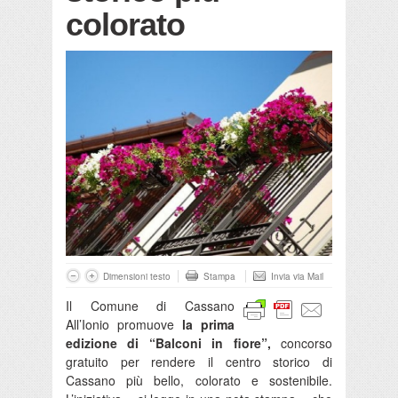
colorato
Dimensioni testo
Stampa
Invia via Mail
Il Comune di Cassano
All’Ionio promuove
la prima
edizione di “Balconi in fiore”,
concorso
gratuito per rendere il centro storico di
Cassano più bello, colorato e sostenibile.