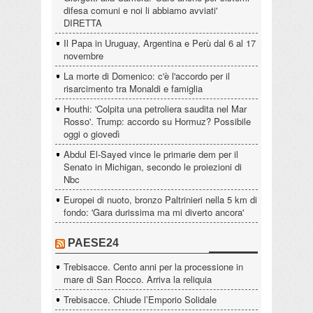
difesa comuni e noi li abbiamo avviati'
DIRETTA
Il Papa in Uruguay, Argentina e Perù dal 6 al 17
novembre
La morte di Domenico: c'è l'accordo per il
risarcimento tra Monaldi e famiglia
Houthi: 'Colpita una petroliera saudita nel Mar
Rosso'. Trump: accordo su Hormuz? Possibile
oggi o giovedì
Abdul El-Sayed vince le primarie dem per il
Senato in Michigan, secondo le proiezioni di
Nbc
Europei di nuoto, bronzo Paltrinieri nella 5 km di
fondo: 'Gara durissima ma mi diverto ancora'
PAESE24
Trebisacce. Cento anni per la processione in
mare di San Rocco. Arriva la reliquia
Trebisacce. Chiude l’Emporio Solidale