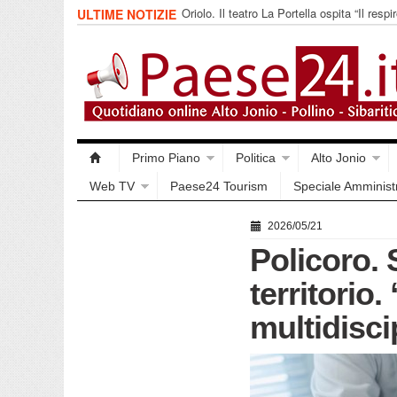
Oriolo. Il teatro La Portella ospita “Il respir
ULTIME NOTIZIE
collettivo 365
Primo Piano
Politica
Alto Jonio
Web TV
Paese24 Tourism
Speciale Amminist
2026/05/21
Policoro. 
territorio
multidisci