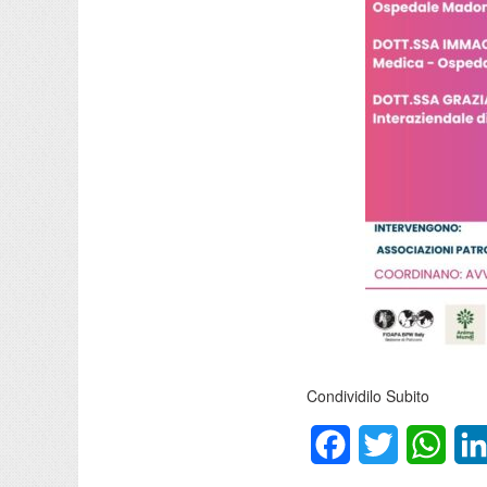
Condividilo Subito
Facebook
Twitter
What