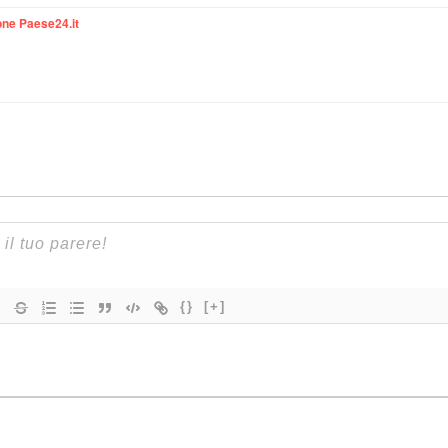
ne Paese24.it
{}
[+]