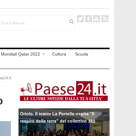
Mondiali Qatar 2022
Cultura
Scuola
e24.it
o
Oriolo. Il teatro La Portella ospita "Il
respiro della terra" del collettivo 365