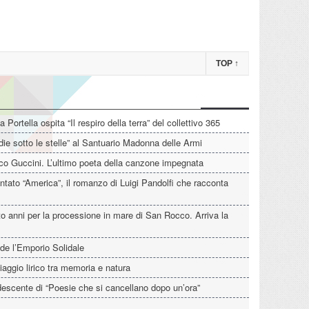
TOP
↑
La Portella ospita “Il respiro della terra” del collettivo 365
die sotto le stelle” al Santuario Madonna delle Armi
o Guccini. L’ultimo poeta della canzone impegnata
tato “America”, il romanzo di Luigi Pandolfi che racconta
o anni per la processione in mare di San Rocco. Arriva la
de l’Emporio Solidale
iaggio lirico tra memoria e natura
descente di “Poesie che si cancellano dopo un’ora”