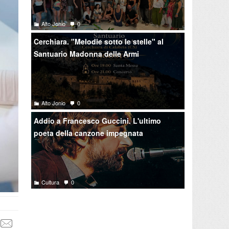
Alto Jonio
0
Cerchiara. "Melodie sotto le stelle" al
Santuario Madonna delle Armi
Alto Jonio
0
Addio a Francesco Guccini. L'ultimo
poeta della canzone impegnata
Cultura
0