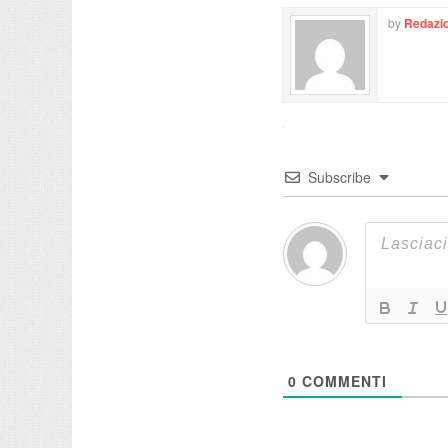
by
Redazio
Subscribe
0
COMMENTI