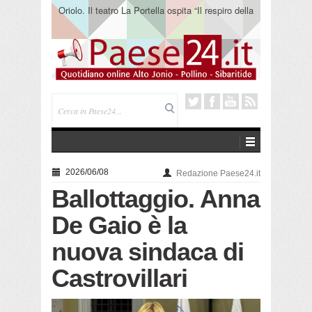
Oriolo. Il teatro La Portella ospita “Il respiro della
terra” del collettivo 365
2026/06/08
Redazione Paese24.it
Ballottaggio. Anna
De Gaio è la
nuova sindaca di
Castrovillari