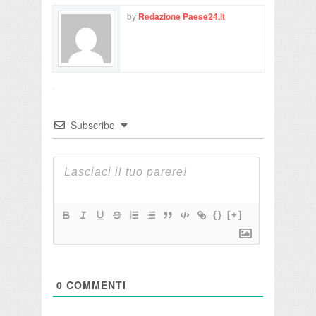
by
Redazione Paese24.it
Subscribe
{}
[+]
0
COMMENTI