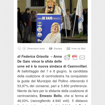
Dimensioni testo
Stampa
Invia via Mail
di Federica Grisolia –
Anna
De Gaio vince la sfida delle
urne ed è la nuova sindaca di Castrovillari
.
Al ballottaggio del 7 e 8 giugno, la candidata
della coalizione di centrodestra ha conquistato
la guida del Municipio del Pollino ottenendo il
53,97% dei consensi, pari a 5.850 preferenze.
Niente da fare per lo sfidante della coalizione di
centrosinistra,
Ernesto Bello
, che si ferma al
46,03% (raccogliendo 4.940 voti). Il distacco