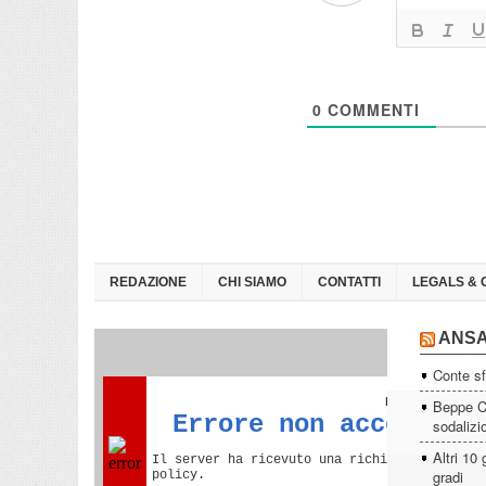
0
COMMENTI
REDAZIONE
CHI SIAMO
CONTATTI
LEGALS & 
ANS
Conte sf
Beppe Ca
sodalizi
Altri 10 
gradi