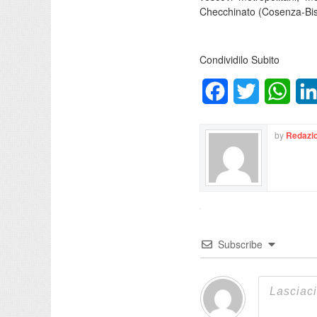
Checchinato (Cosenza-Bis
Condividilo Subito
Facebook
Twitter
What
by
Redazio
Subscribe