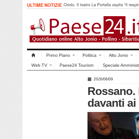
Oriolo. Il teatro La Portella ospita “Il respir
ULTIME NOTIZIE
collettivo 365
Primo Piano
Politica
Alto Jonio
Web TV
Paese24 Tourism
Speciale Amminist
2026/06/09
Rossano. 
davanti ai