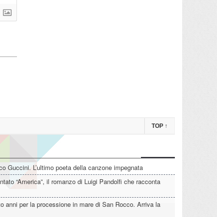
TOP
↑
o Guccini. L’ultimo poeta della canzone impegnata
tato “America”, il romanzo di Luigi Pandolfi che racconta
o anni per la processione in mare di San Rocco. Arriva la