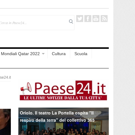
Mondiali Qatar 2022
Cultura
Scuola
e24.it
Oriolo. Il teatro La Portella ospita "Il
respiro della terra" del collettivo 365