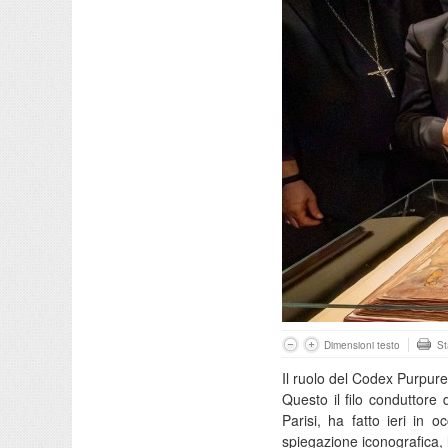
Dimensioni testo
S
Il ruolo del Codex Purpure
Questo il filo conduttore 
Parisi, ha fatto ieri in
spiegazione iconografica, 