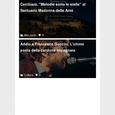
Cerchiara. "Melodie sotto le stelle" al
Santuario Madonna delle Armi
Alto Jonio
0
Addio a Francesco Guccini. L'ultimo
poeta della canzone impegnata
Cultura
0