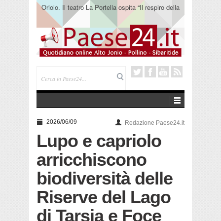
Oriolo. Il teatro La Portella ospita “Il respiro della
terra” del collettivo 365
2026/06/09
Redazione Paese24.it
Lupo e capriolo
arricchiscono
biodiversità delle
Riserve del Lago
di Tarsia e Foce