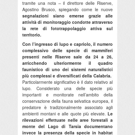
tramite una nota – il direttore delle Riserve,
Agostino Brusco, spiegando come le nuove
segnalazioni siano emerse grazie alle
attività di monitoraggio condotte attraverso
la rete di fototrappolaggio attiva sul
territorio.
Con l’ingresso di lupo e capriolo, il numero
complessivo delle specie di mammiferi
presenti nelle Riserve sale da 24 a 26,
arricchendo ulteriormente il quadro
faunistico di uno dei sistemi naturalistici
più complessi e diversificati della Calabria.
Particolarmente significativo è il dato relativo al
lupo. Considerato una delle specie più
importanti e monitorate nell’ambito della
conservazione della fauna selvatica europea, il
predatore è tradizionalmente associato agli
ambienti montani e alle quote più elevate.
Le
rilevazioni effettuate nelle aree forestali a
monte del Lago di Tarsia documentano
invece la presenza della specie in
habitat