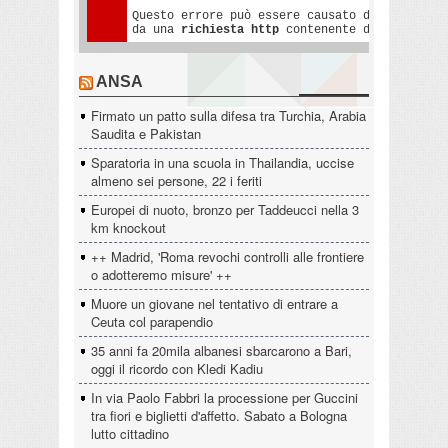
ANSA
Firmato un patto sulla difesa tra Turchia, Arabia
Saudita e Pakistan
Sparatoria in una scuola in Thailandia, uccise
almeno sei persone, 22 i feriti
Europei di nuoto, bronzo per Taddeucci nella 3
km knockout
++ Madrid, 'Roma revochi controlli alle frontiere
o adotteremo misure' ++
Muore un giovane nel tentativo di entrare a
Ceuta col parapendio
35 anni fa 20mila albanesi sbarcarono a Bari,
oggi il ricordo con Kledi Kadiu
In via Paolo Fabbri la processione per Guccini
tra fiori e biglietti d'affetto. Sabato a Bologna
lutto cittadino