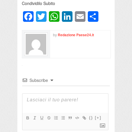
Condividilo Subito
Facebook
Twitter
WhatsApp
LinkedIn
Email
Condividi
by
Redazione Paese24.it
Subscribe
{}
[+]