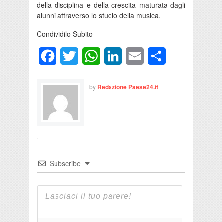
della disciplina e della crescita maturata dagli
alunni attraverso lo studio della musica.
Condividilo Subito
Facebook
Twitter
WhatsApp
LinkedIn
Email
Condividi
by
Redazione Paese24.it
Subscribe