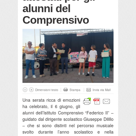
alunni del
Comprensivo
Dimensioni testo
Stampa
Invia via Mail
Una serata ricca di emozioni
ha celebrato, il 6 giugno, gli
alunni dell’Istituto Comprensivo “Federico II” –
guidato dal dirigente scolastico Giuseppe Dilillo
– che si sono distinti nel percorso musicale
svolto durante l’anno scolastico e nella