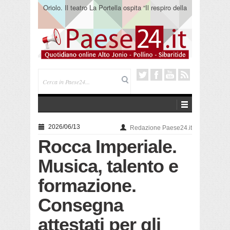
Oriolo. Il teatro La Portella ospita “Il respiro della
terra” del collettivo 365
2026/06/13
Redazione Paese24.it
Rocca Imperiale.
Musica, talento e
formazione.
Consegna
attestati per gli