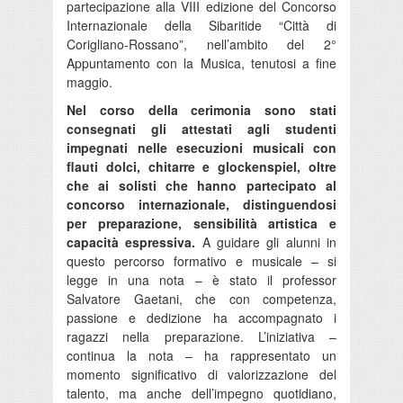
partecipazione alla VIII edizione del Concorso
Internazionale della Sibaritide “Città di
Corigliano-Rossano”, nell’ambito del 2°
Appuntamento con la Musica, tenutosi a fine
maggio.
Nel corso della cerimonia sono stati
consegnati gli attestati agli studenti
impegnati nelle esecuzioni musicali con
flauti dolci, chitarre e glockenspiel, oltre
che ai solisti che hanno partecipato al
concorso internazionale, distinguendosi
per preparazione, sensibilità artistica e
capacità espressiva.
A guidare gli alunni in
questo percorso formativo e musicale – si
legge in una nota – è stato il professor
Salvatore Gaetani, che con competenza,
passione e dedizione ha accompagnato i
ragazzi nella preparazione. L’iniziativa –
continua la nota – ha rappresentato un
momento significativo di valorizzazione del
talento, ma anche dell’impegno quotidiano,