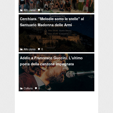
Alto Jonio
0
Cerchiara. "Melodie sotto le stelle" al
Santuario Madonna delle Armi
Alto Jonio
0
Addio a Francesco Guccini. L'ultimo
poeta della canzone impegnata
Cultura
0