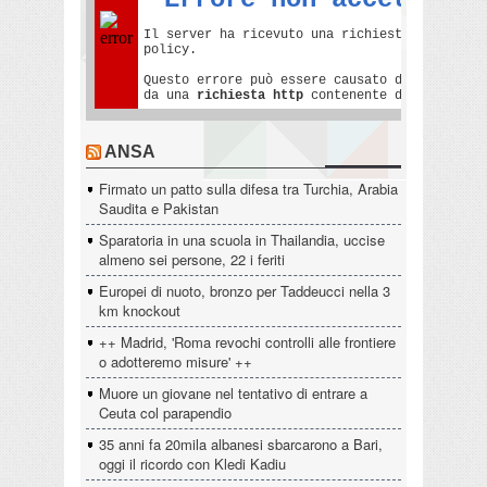
ANSA
Firmato un patto sulla difesa tra Turchia, Arabia
Saudita e Pakistan
Sparatoria in una scuola in Thailandia, uccise
almeno sei persone, 22 i feriti
Europei di nuoto, bronzo per Taddeucci nella 3
km knockout
++ Madrid, 'Roma revochi controlli alle frontiere
o adotteremo misure' ++
Muore un giovane nel tentativo di entrare a
Ceuta col parapendio
35 anni fa 20mila albanesi sbarcarono a Bari,
oggi il ricordo con Kledi Kadiu