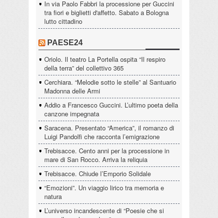
In via Paolo Fabbri la processione per Guccini
tra fiori e biglietti d'affetto. Sabato a Bologna
lutto cittadino
PAESE24
Oriolo. Il teatro La Portella ospita “Il respiro
della terra” del collettivo 365
Cerchiara. “Melodie sotto le stelle” al Santuario
Madonna delle Armi
Addio a Francesco Guccini. L’ultimo poeta della
canzone impegnata
Saracena. Presentato “America”, il romanzo di
Luigi Pandolfi che racconta l’emigrazione
Trebisacce. Cento anni per la processione in
mare di San Rocco. Arriva la reliquia
Trebisacce. Chiude l’Emporio Solidale
“Emozioni”. Un viaggio lirico tra memoria e
natura
L’universo incandescente di “Poesie che si