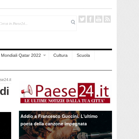
Mondiali Qatar 2022
Cultura
Scuola
e24.it
di
Addio a Francesco Guccini. L'ultimo
poeta della canzone impegnata