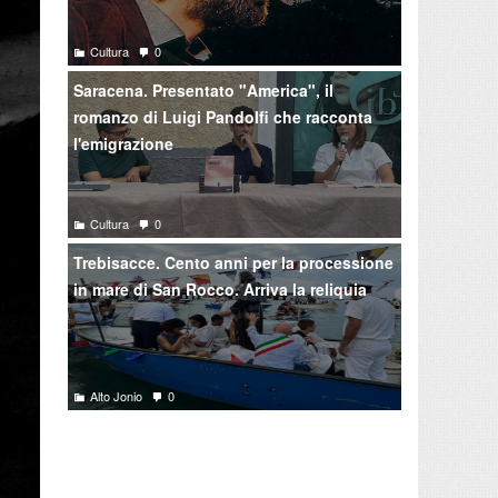
Cultura
0
Saracena. Presentato "America", il
romanzo di Luigi Pandolfi che racconta
l'emigrazione
Cultura
0
Trebisacce. Cento anni per la processione
in mare di San Rocco. Arriva la reliquia
Alto Jonio
0