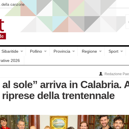
a della canzone
Sibaritide
Pollino
Provincia
Regione
Sport
rative 2026
Redazione Paes
al sole” arriva in Calabria. 
 riprese della trentennale