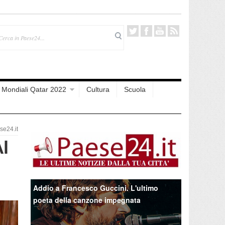
Mondiali Qatar 2022
Cultura
Scuola
e24.it
Al
Addio a Francesco Guccini. L'ultimo
poeta della canzone impegnata