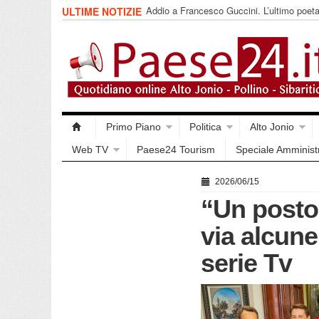
Addio a Francesco Guccini. L’ultimo poet
ULTIME NOTIZIE
impegnata
Primo Piano
Politica
Alto Jonio
Web TV
Paese24 Tourism
Speciale Amminist
2026/06/15
“Un posto 
via alcune
serie Tv