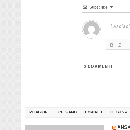
Subscribe
0
COMMENTI
REDAZIONE
CHI SIAMO
CONTATTI
LEGALS & 
ANS