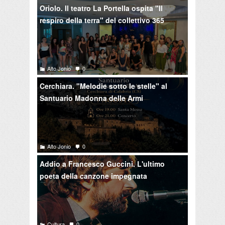
Oriolo. Il teatro La Portella ospita "Il
respiro della terra" del collettivo 365
Alto Jonio
0
Cerchiara. "Melodie sotto le stelle" al
Santuario Madonna delle Armi
Alto Jonio
0
Addio a Francesco Guccini. L'ultimo
poeta della canzone impegnata
Cultura
0