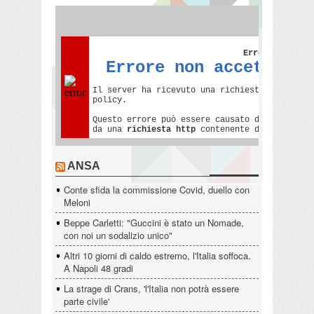
ANSA
Conte sfida la commissione Covid, duello con
Meloni
Beppe Carletti: "Guccini è stato un Nomade,
con noi un sodalizio unico"
Altri 10 giorni di caldo estremo, l'Italia soffoca.
A Napoli 48 gradi
La strage di Crans, 'l'Italia non potrà essere
parte civile'