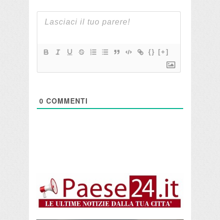
{}
[+]
0
COMMENTI