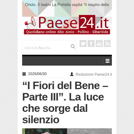
Oriolo. Il teatro La Portella ospita “Il respiro della
terra” del collettivo 365
2026/06/30
Redazione Paese24.it
“I Fiori del Bene –
Parte III”. La luce
che sorge dal
silenzio