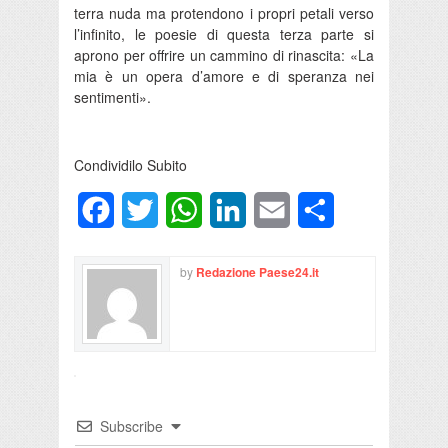
terra nuda ma protendono i propri petali verso
l’infinito, le poesie di questa terza parte si
aprono per offrire un cammino di rinascita: «La
mia è un opera d’amore e di speranza nei
sentimenti».
Condividilo Subito
Facebook
Twitter
WhatsApp
LinkedIn
Email
Condividi
by
Redazione Paese24.it
Subscribe