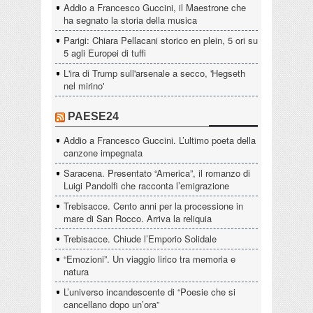
Addio a Francesco Guccini, il Maestrone che
ha segnato la storia della musica
Parigi: Chiara Pellacani storico en plein, 5 ori su
5 agli Europei di tuffi
L'ira di Trump sull'arsenale a secco, 'Hegseth
nel mirino'
PAESE24
Addio a Francesco Guccini. L’ultimo poeta della
canzone impegnata
Saracena. Presentato “America”, il romanzo di
Luigi Pandolfi che racconta l’emigrazione
Trebisacce. Cento anni per la processione in
mare di San Rocco. Arriva la reliquia
Trebisacce. Chiude l’Emporio Solidale
“Emozioni”. Un viaggio lirico tra memoria e
natura
L’universo incandescente di “Poesie che si
cancellano dopo un’ora”