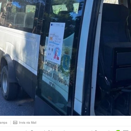
tampa
Invia via Mail