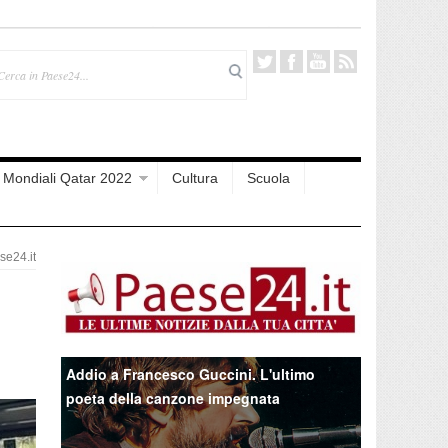
Mondiali Qatar 2022
Cultura
Scuola
e24.it
Addio a Francesco Guccini. L'ultimo
poeta della canzone impegnata