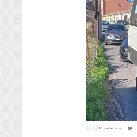
Dimensioni testo
S