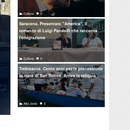
Cultura
0
Saracena. Presentato "America", il
romanzo di Luigi Pandolfi che racconta
l'emigrazione
Cultura
0
Trebisacce. Cento anni per la processione
in mare di San Rocco. Arriva la reliquia
Alto Jonio
0