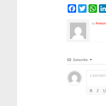
Facebook
Twitter
What
by
Redazio
Subscribe