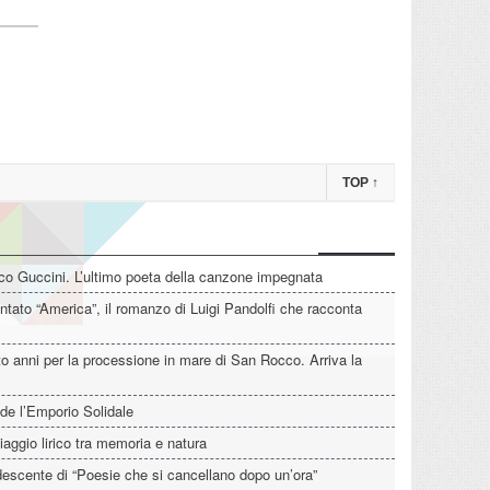
TOP
↑
o Guccini. L’ultimo poeta della canzone impegnata
tato “America”, il romanzo di Luigi Pandolfi che racconta
o anni per la processione in mare di San Rocco. Arriva la
de l’Emporio Solidale
iaggio lirico tra memoria e natura
descente di “Poesie che si cancellano dopo un’ora”