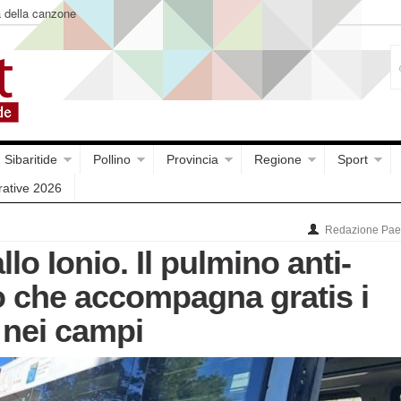
a della canzone
Sibaritide
Pollino
Provincia
Regione
Sport
rative 2026
Redazione Paes
lo Ionio. Il pulmino anti-
o che accompagna gratis i
 nei campi