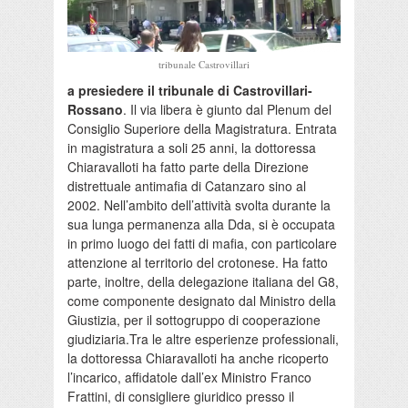
tribunale Castrovillari
a presiedere il tribunale di Castrovillari-
Rossano
. Il via libera è giunto dal Plenum del
Consiglio Superiore della Magistratura. Entrata
in magistratura a soli 25 anni, la dottoressa
Chiaravalloti ha fatto parte della Direzione
distrettuale antimafia di Catanzaro sino al
2002. Nell’ambito dell’attività svolta durante la
sua lunga permanenza alla Dda, si è occupata
in primo luogo dei fatti di mafia, con particolare
attenzione al territorio del crotonese. Ha fatto
parte, inoltre, della delegazione italiana del G8,
come componente designato dal Ministro della
Giustizia, per il sottogruppo di cooperazione
giudiziaria.Tra le altre esperienze professionali,
la dottoressa Chiaravalloti ha anche ricoperto
l’incarico, affidatole dall’ex Ministro Franco
Frattini, di consigliere giuridico presso il