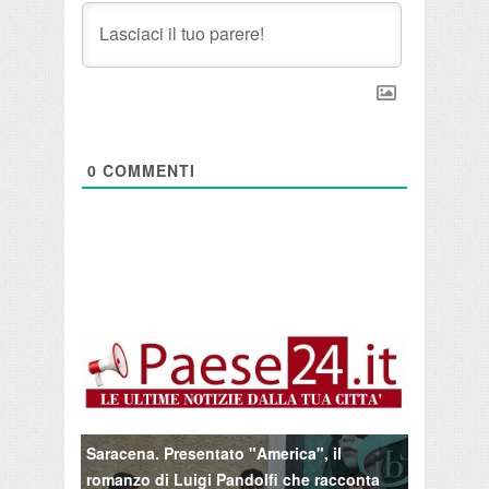
0
COMMENTI
Saracena. Presentato "America", il
romanzo di Luigi Pandolfi che racconta