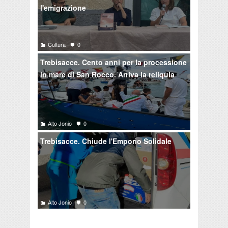
l'emigrazione
Cultura
0
Trebisacce. Cento anni per la processione
in mare di San Rocco. Arriva la reliquia
Alto Jonio
0
Trebisacce. Chiude l'Emporio Solidale
Alto Jonio
0