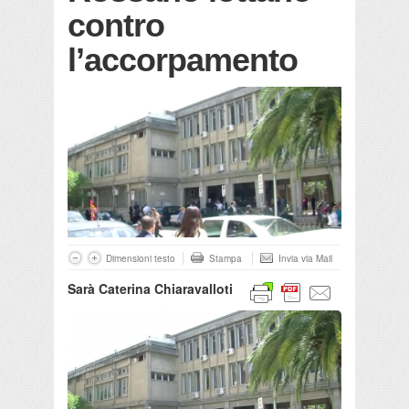
contro
l’accorpamento
Dimensioni testo
Stampa
Invia via Mail
Sarà Caterina Chiaravalloti