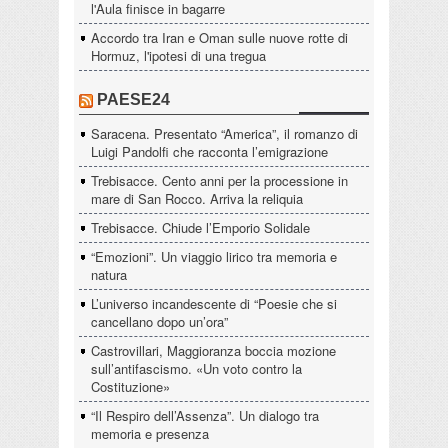
l'Aula finisce in bagarre
Accordo tra Iran e Oman sulle nuove rotte di
Hormuz, l'ipotesi di una tregua
PAESE24
Saracena. Presentato “America”, il romanzo di
Luigi Pandolfi che racconta l’emigrazione
Trebisacce. Cento anni per la processione in
mare di San Rocco. Arriva la reliquia
Trebisacce. Chiude l’Emporio Solidale
“Emozioni”. Un viaggio lirico tra memoria e
natura
L’universo incandescente di “Poesie che si
cancellano dopo un’ora”
Castrovillari, Maggioranza boccia mozione
sull’antifascismo. «Un voto contro la
Costituzione»
“Il Respiro dell’Assenza”. Un dialogo tra
memoria e presenza