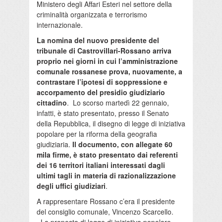
Ministero degli Affari Esteri nel settore della
criminalità organizzata e terrorismo
internazionale.
La nomina del nuovo presidente del
tribunale di Castrovillari-Rossano arriva
proprio nei giorni in cui l’amministrazione
comunale rossanese prova, nuovamente, a
contrastare l’ipotesi di soppressione e
accorpamento del presidio giudiziario
cittadino
. Lo scorso martedì 22 gennaio,
infatti, è stato presentato, presso il Senato
della Repubblica, il disegno di legge di iniziativa
popolare per la riforma della geografia
giudiziaria.
Il documento, con allegate 60
mila firme, è stato presentato dai referenti
dei 16 territori italiani interessati dagli
ultimi tagli in materia di razionalizzazione
degli uffici giudiziari
.
A rappresentare Rossano c’era il presidente
del consiglio comunale, Vincenzo Scarcello.