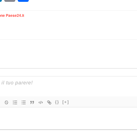
ne Paese24.it
{}
[+]