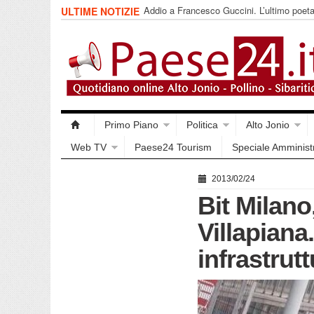
Addio a Francesco Guccini. L’ultimo poet
ULTIME NOTIZIE
impegnata
Primo Piano
Politica
Alto Jonio
Web TV
Paese24 Tourism
Speciale Amminist
2013/02/24
Bit Milano
Villapiana.
infrastrut