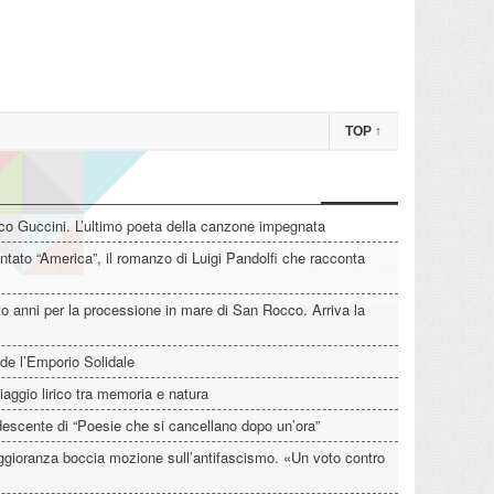
TOP
↑
o Guccini. L’ultimo poeta della canzone impegnata
tato “America”, il romanzo di Luigi Pandolfi che racconta
o anni per la processione in mare di San Rocco. Arriva la
de l’Emporio Solidale
iaggio lirico tra memoria e natura
descente di “Poesie che si cancellano dopo un’ora”
aggioranza boccia mozione sull’antifascismo. «Un voto contro