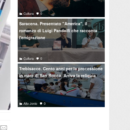
Cultura
0
Saracena. Presentato "America", il
romanzo di Luigi Pandolfi che racconta
l'emigrazione
Cultura
0
Trebisacce. Cento anni per la processione
in mare di San Rocco. Arriva la reliquia
Alto Jonio
0