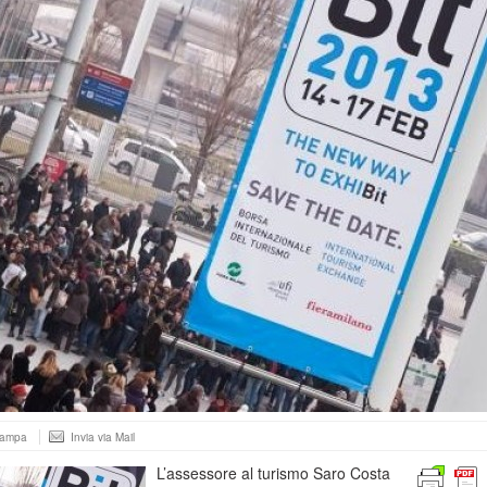
tampa
Invia via Mail
L’assessore al turismo Saro Costa