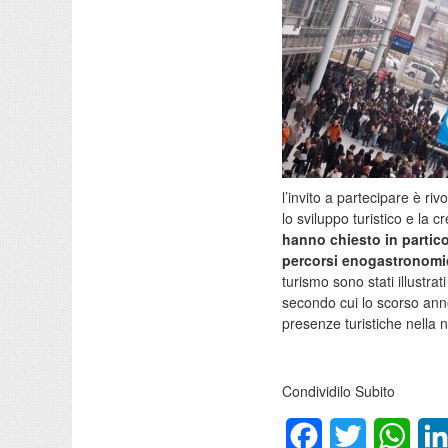
l’invito a partecipare è ri
lo sviluppo turistico e la 
hanno chiesto in particola
percorsi enogastronomici,
turismo sono stati illustra
secondo cui lo scorso ann
presenze turistiche nella 
Condividilo Subito
Facebook
Twitter
What