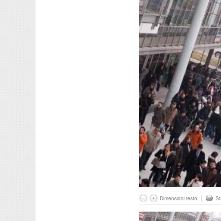
Dimensioni testo
S