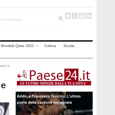
Mondiali Qatar 2022
Cultura
Scuola
e24.it
 e
Addio a Francesco Guccini. L'ultimo
poeta della canzone impegnata