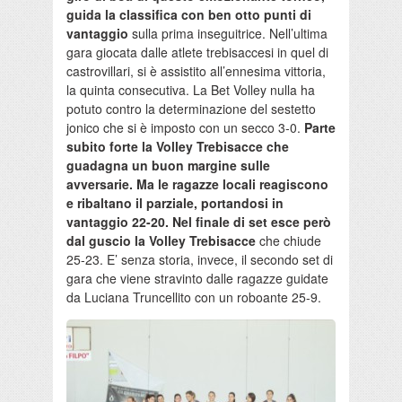
guida la classifica con ben otto punti di
vantaggio
sulla prima inseguitrice. Nell’ultima
gara giocata dalle atlete trebisaccesi in quel di
castrovillari, si è assistito all’ennesima vittoria,
la quinta consecutiva. La Bet Volley nulla ha
potuto contro la determinazione del sestetto
jonico che si è imposto con un secco 3-0.
Parte
subito forte la Volley Trebisacce che
guadagna un buon margine sulle
avversarie. Ma le ragazze locali reagiscono
e ribaltano il parziale, portandosi in
vantaggio 22-20. Nel finale di set esce però
dal guscio la Volley Trebisacce
che chiude
25-23. E’ senza storia, invece, il secondo set di
gara che viene stravinto dalle ragazze guidate
da Luciana Truncellito con un roboante 25-9.