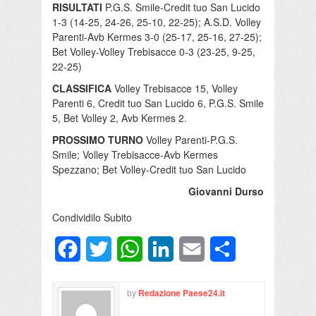
RISULTATI
P.G.S. Smile-Credit tuo San Lucido
1-3 (14-25, 24-26, 25-10, 22-25); A.S.D. Volley
Parenti-Avb Kermes 3-0 (25-17, 25-16, 27-25);
Bet Volley-Volley Trebisacce 0-3 (23-25, 9-25,
22-25)
CLASSIFICA
Volley Trebisacce 15, Volley
Parenti 6, Credit tuo San Lucido 6, P.G.S. Smile
5, Bet Volley 2, Avb Kermes 2.
PROSSIMO TURNO
Volley Parenti-P.G.S.
Smile; Volley Trebisacce-Avb Kermes
Spezzano; Bet Volley-Credit tuo San Lucido
Giovanni Durso
Condividilo Subito
Facebook
Twitter
WhatsApp
LinkedIn
Email
Condividi
by
Redazione Paese24.it