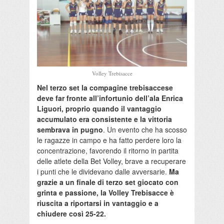
Volley Trebisacce
Nel terzo set la compagine trebisaccese
deve far fronte all’infortunio dell’ala Enrica
Liguori, proprio quando il vantaggio
accumulato era consistente e la vittoria
sembrava in pugno
. Un evento che ha scosso
le ragazze in campo e ha fatto perdere loro la
concentrazione, favorendo il ritorno in partita
delle atlete della Bet Volley, brave a recuperare
i punti che le dividevano dalle avversarie.
Ma
grazie a un finale di terzo set giocato con
grinta e passione, la Volley Trebisacce è
riuscita a riportarsi in vantaggio e a
chiudere così 25-22.