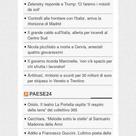
Zelensky risponde a Trump: 'Ci faremo i missili
da soli'
'Controlli alle frontiere con l'Italia', arriva la
ritorsione di Madrid
Il grande caldo sull'Italia, allerta per incendi al
Centro Sud
Nicola picchiato a morte a Cervia, arrestati
quattro giovanissimi
Il governo ricorda Marcinelle, 'non c'è spazio per
chi sfrutta i lavoratori'
Antitrust, rimborsi e sconti per 30 milioni di euro
per skipass in Veneto e Trentino
PAESE24
Oriolo. Il teatro La Portella ospita “Il respiro
della terra” del collettivo 365
Cerchiara. “Melodie sotto le stelle” al Santuario
Madonna delle Armi
Addio a Francesco Guccini. L’ultimo poeta della