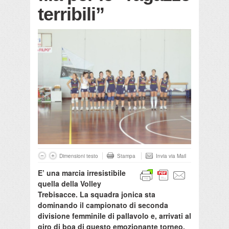
terribili”
Dimensioni testo
Stampa
Invia via Mail
E’ una marcia irresistibile
quella della Volley
Trebisacce. La squadra jonica sta
dominando il campionato di seconda
divisione femminile di pallavolo e, arrivati al
giro di boa di questo emozionante torneo,