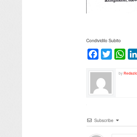
Condividilo Subito
Facebook
Twitter
What
by
Redazio
Subscribe