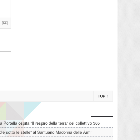
TOP
↑
La Portella ospita “Il respiro della terra” del collettivo 365
die sotto le stelle” al Santuario Madonna delle Armi