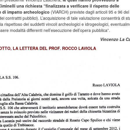
inelli una richiesta “finalizzata a verificare il rispetto delle
e di impatto archeologico
(VIARCH) previste dagli articoli 95 e 96 del
 contrattti pubblici). L’acquisizione di tale valutazione consentirà di sta
 sia rispettoso dei suddetti vincoli archeologici e idrogeologici, eventual
ssere modalità differenti nell’esecuzione dell’opera pubblica”.
Vincenzo La C
OTTO, LA LETTERA DEL PROF. ROCCO LAVIOLA