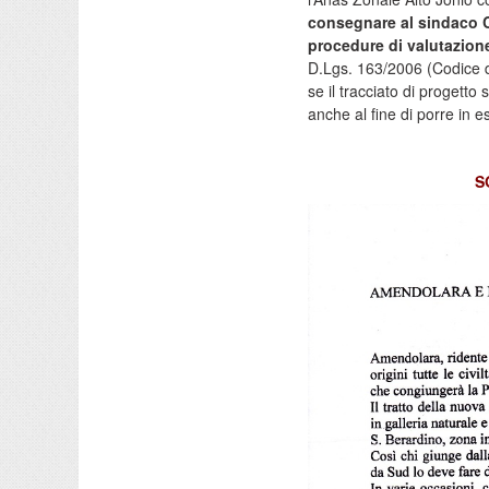
consegnare al sindaco Cim
procedure di valutazion
D.Lgs. 163/2006 (Codice dei
se il tracciato di progetto
anche al fine di porre in e
S