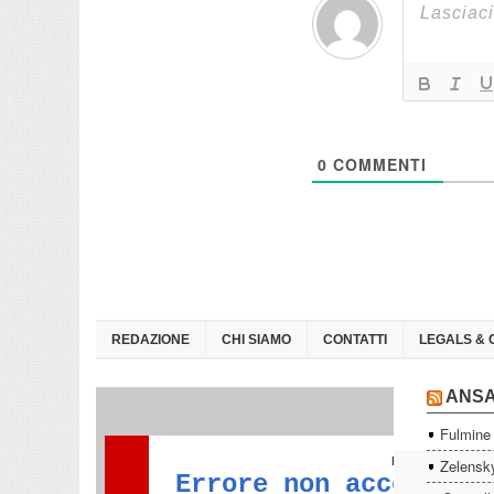
0
COMMENTI
REDAZIONE
CHI SIAMO
CONTATTI
LEGALS & 
ANS
Fulmine 
Zelensky