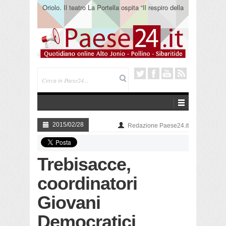
Oriolo. Il teatro La Portella ospita “Il respiro della
terra” del collettivo 365
2015/02/28
Redazione Paese24.it
Trebisacce,
coordinatori
Giovani
Democratici