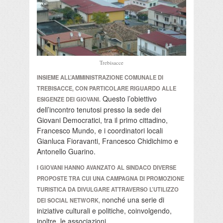
Trebisacce
INSIEME ALL’AMMINISTRAZIONE COMUNALE DI
TREBISACCE, CON PARTICOLARE RIGUARDO ALLE
Questo l’obiettivo
ESIGENZE DEI GIOVANI.
dell’incontro tenutosi presso la sede dei
Giovani Democratici, tra il primo cittadino,
Francesco Mundo, e i coordinatori locali
Gianluca Fioravanti, Francesco Chidichimo e
Antonello Guarino.
I GIOVANI HANNO AVANZATO AL SINDACO DIVERSE
PROPOSTE TRA CUI UNA CAMPAGNA DI PROMOZIONE
TURISTICA DA DIVULGARE ATTRAVERSO L’UTILIZZO
nonché una serie di
DEI SOCIAL NETWORK,
iniziative culturali e politiche, coinvolgendo,
inoltre, le associazioni.