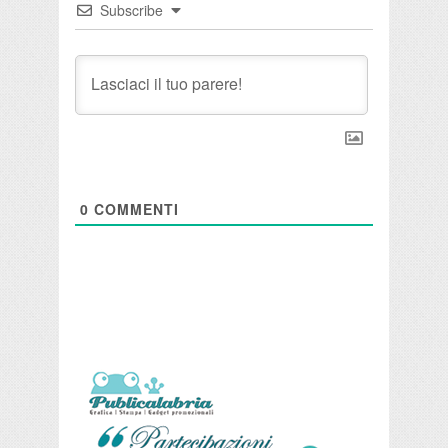
Subscribe
0
COMMENTI