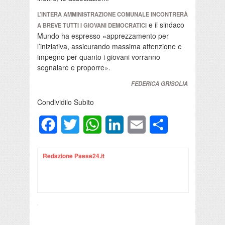
L’INTERA AMMINISTRAZIONE COMUNALE INCONTRERÀ
e il sindaco
A BREVE TUTTI I GIOVANI DEMOCRATICI
Mundo ha espresso «apprezzamento per
l’iniziativa, assicurando massima attenzione e
impegno per quanto i giovani vorranno
segnalare e proporre».
FEDERICA GRISOLIA
Condividilo Subito
Facebook
Twitter
WhatsApp
LinkedIn
Email
Condividi
Redazione Paese24.it