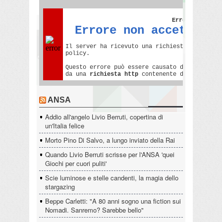
ANSA
Addio all'angelo Livio Berruti, copertina di
un'Italia felice
Morto Pino Di Salvo, a lungo inviato della Rai
Quando Livio Berruti scrisse per l'ANSA 'quei
Giochi per cuori puliti'
Scie luminose e stelle candenti, la magia dello
stargazing
Beppe Carletti: "A 80 anni sogno una fiction sui
Nomadi. Sanremo? Sarebbe bello"