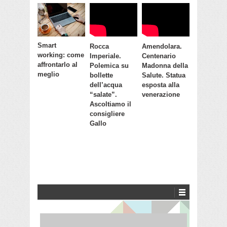
Smart
Rocca
Amendolara.
working: come
Imperiale.
Centenario
affrontarlo al
Polemica su
Madonna della
meglio
bollette
Salute. Statua
dell’acqua
esposta alla
“salate”.
venerazione
Ascoltiamo il
consigliere
Gallo