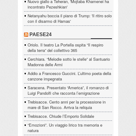
Nuovo giallo a Teheran, 'Mojtaba Khamenei ha
incontrato Pezeshkian'
Netanyahu boccia il piano di Trump: 'Il ritiro solo
con il disarmo di Hamas'
PAESE24
Oriolo. Il teatro La Portella ospita “Il respiro
della terra” del collettivo 365
Cerchiara. “Melodie sotto le stelle” al Santuario
Madonna delle Armi
Addio a Francesco Guccini. L’ultimo poeta della
canzone impegnata
Saracena. Presentato “America”, il romanzo di
Luigi Pandolfi che racconta l’emigrazione
Trebisacce. Cento anni per la processione in
mare di San Rocco. Arriva la reliquia
Trebisacce. Chiude l’Emporio Solidale
“Emozioni”. Un viaggio lirico tra memoria e
natura