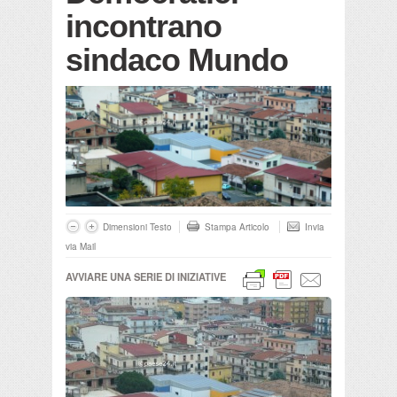
incontrano
sindaco Mundo
Dimensioni Testo
Stampa Articolo
Invia
via Mail
AVVIARE UNA SERIE DI INIZIATIVE